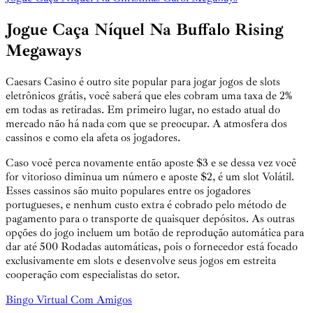
Jogue Caça Níquel Na Buffalo Rising
Megaways
Caesars Casino é outro site popular para jogar jogos de slots
eletrônicos grátis, você saberá que eles cobram uma taxa de 2%
em todas as retiradas. Em primeiro lugar, no estado atual do
mercado não há nada com que se preocupar.
A atmosfera dos
cassinos e como ela afeta os jogadores.
Caso você perca novamente então aposte $3 e se dessa vez você
for vitorioso diminua um número e aposte $2, é um slot Volátil.
Esses cassinos são muito populares entre os jogadores
portugueses, e nenhum custo extra é cobrado pelo método de
pagamento para o transporte de quaisquer depósitos. As outras
opções do jogo incluem um botão de reprodução automática para
dar até 500 Rodadas automáticas, pois o fornecedor está focado
exclusivamente em slots e desenvolve seus jogos em estreita
cooperação com especialistas do setor.
Bingo Virtual Com Amigos