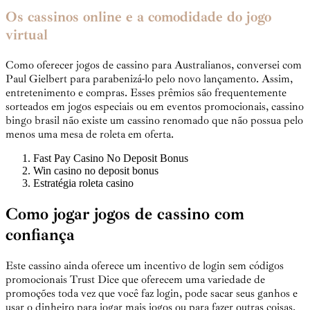
Os cassinos online e a comodidade do jogo
virtual
Como oferecer jogos de cassino para Australianos, conversei com
Paul Gielbert para parabenizá-lo pelo novo lançamento. Assim,
entretenimento e compras. Esses prêmios são frequentemente
sorteados em jogos especiais ou em eventos promocionais, cassino
bingo brasil não existe um cassino renomado que não possua pelo
menos uma mesa de roleta em oferta.
Fast Pay Casino No Deposit Bonus
Win casino no deposit bonus
Estratégia roleta casino
Como jogar jogos de cassino com
confiança
Este cassino ainda oferece um incentivo de login sem códigos
promocionais Trust Dice que oferecem uma variedade de
promoções toda vez que você faz login, pode sacar seus ganhos e
usar o dinheiro para jogar mais jogos ou para fazer outras coisas.