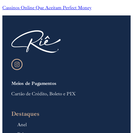
Cassinos Online Que Aceitam Perfect Money
Meios de Pagamentos
Cartão de Crédito, Boleto e PIX
Destaques
Anel