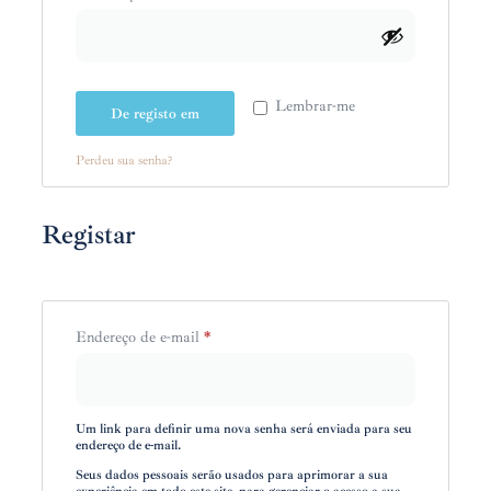
Lembrar-me
De registo em
Perdeu sua senha?
Registar
Endereço de e-mail
*
Um link para definir uma nova senha será enviada para seu
endereço de e-mail.
Seus dados pessoais serão usados para aprimorar a sua