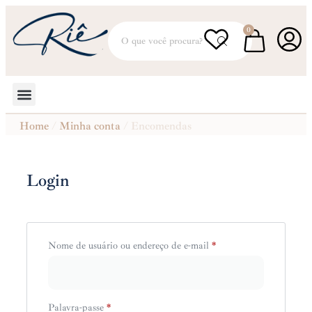
0
Home
/
Minha conta
/ Encomendas
Login
Nome de usuário ou endereço de e-mail
*
Palavra-passe
*