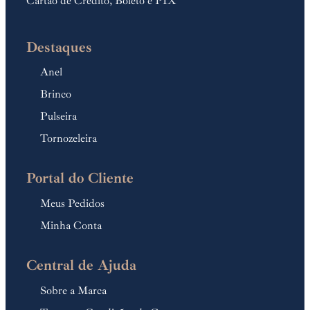
Cartão de Crédito, Boleto e PIX
Destaques
Anel
Brinco
Pulseira
Tornozeleira
Portal do Cliente
Meus Pedidos
Minha Conta
Central de Ajuda
Sobre a Marca