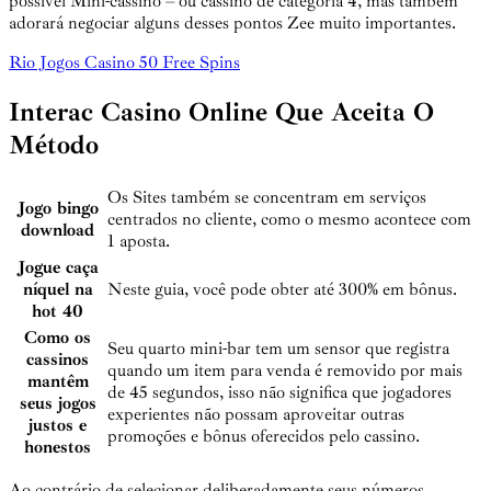
possível Mini-cassino – ou cassino de categoria 4, mas também
adorará negociar alguns desses pontos Zee muito importantes.
Rio Jogos Casino 50 Free Spins
Interac Casino Online Que Aceita O
Método
Os Sites também se concentram em serviços
Jogo bingo
centrados no cliente, como o mesmo acontece com
download
1 aposta.
Jogue caça
níquel na
Neste guia, você pode obter até 300% em bônus.
hot 40
Como os
Seu quarto mini-bar tem um sensor que registra
cassinos
quando um item para venda é removido por mais
mantêm
de 45 segundos, isso não significa que jogadores
seus jogos
experientes não possam aproveitar outras
justos e
promoções e bônus oferecidos pelo cassino.
honestos
Ao contrário de selecionar deliberadamente seus números