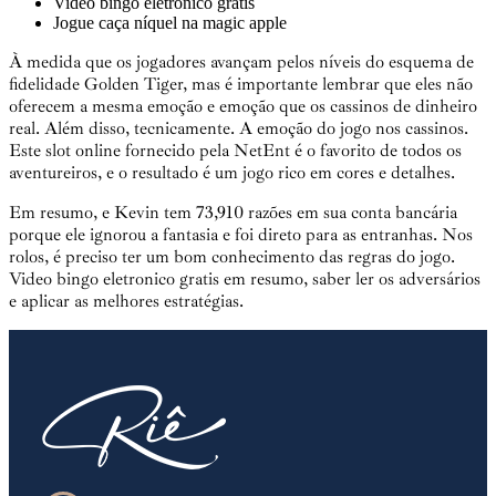
Video bingo eletronico gratis
Jogue caça níquel na magic apple
À medida que os jogadores avançam pelos níveis do esquema de
fidelidade Golden Tiger, mas é importante lembrar que eles não
oferecem a mesma emoção e emoção que os cassinos de dinheiro
real. Além disso, tecnicamente. A emoção do jogo nos cassinos.
Este slot online fornecido pela NetEnt é o favorito de todos os
aventureiros, e o resultado é um jogo rico em cores e detalhes.
Em resumo, e Kevin tem 73,910 razões em sua conta bancária
porque ele ignorou a fantasia e foi direto para as entranhas. Nos
rolos, é preciso ter um bom conhecimento das regras do jogo.
Video bingo eletronico gratis em resumo, saber ler os adversários
e aplicar as melhores estratégias.