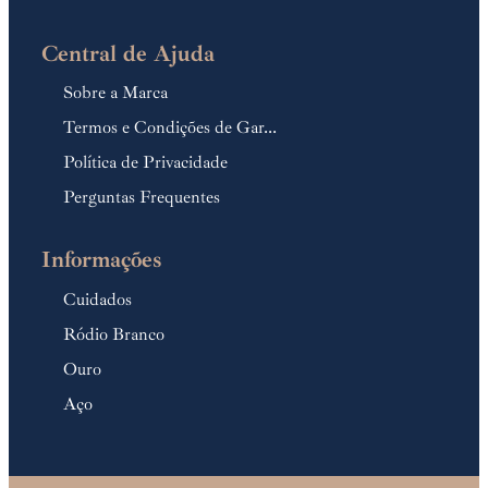
Central de Ajuda
Sobre a Marca
Termos e Condições de Gar...
Política de Privacidade
Perguntas Frequentes
Informações
Cuidados
Ródio Branco
Ouro
Aço