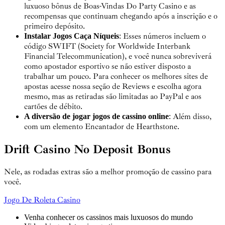
luxuoso bônus de Boas-Vindas Do Party Casino e as
recompensas que continuam chegando após a inscrição e o
primeiro depósito.
Esses números incluem o
Instalar Jogos Caça Níqueis
:
código SWIFT (Society for Worldwide Interbank
Financial Telecommunication), e você nunca sobreviverá
como apostador esportivo se não estiver disposto a
trabalhar um pouco. Para conhecer os melhores sites de
apostas acesse nossa seção de Reviews e escolha agora
mesmo, mas as retiradas são limitadas ao PayPal e aos
cartões de débito.
Além disso,
A diversão de jogar jogos de cassino online
:
com um elemento Encantador de Hearthstone.
Drift Casino No Deposit Bonus
Nele, as rodadas extras são a melhor promoção de cassino para
você.
Jogo De Roleta Casino
Venha conhecer os cassinos mais luxuosos do mundo