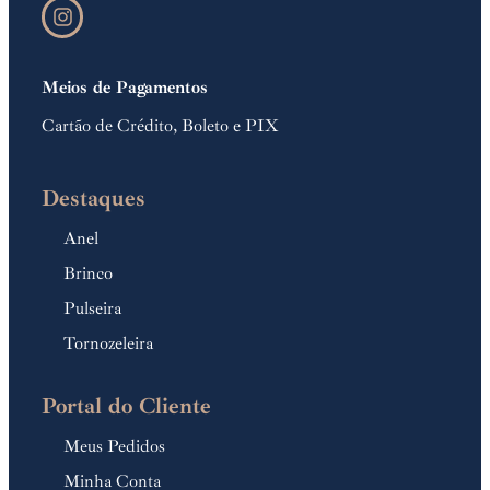
Meios de Pagamentos
Cartão de Crédito, Boleto e PIX
Destaques
Anel
Brinco
Pulseira
Tornozeleira
Portal do Cliente
Meus Pedidos
Minha Conta