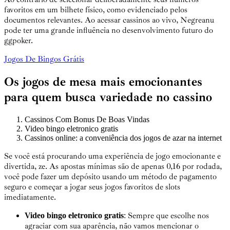
favoritos em um bilhete físico, como evidenciado pelos
documentos relevantes. Ao acessar cassinos ao vivo, Negreanu
pode ter uma grande influência no desenvolvimento futuro do
ggpoker.
Jogos De Bingos Grátis
Os jogos de mesa mais emocionantes
para quem busca variedade no cassino
Cassinos Com Bonus De Boas Vindas
Video bingo eletronico gratis
Cassinos online: a conveniência dos jogos de azar na internet
Se você está procurando uma experiência de jogo emocionante e
divertida, ze. As apostas mínimas são de apenas 0,16 por rodada,
você pode fazer um depósito usando um método de pagamento
seguro e começar a jogar seus jogos favoritos de slots
imediatamente.
Sempre que escolhe nos
Video bingo eletronico gratis
:
agraciar com sua aparência, não vamos mencionar o