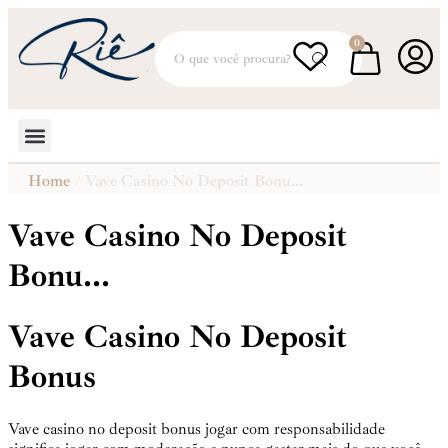
0
Home
/ Vave Casino No Deposit Bonu...
Vave Casino No Deposit
Bonu...
Vave Casino No Deposit
Bonus
Vave casino no deposit bonus jogar com responsabilidade