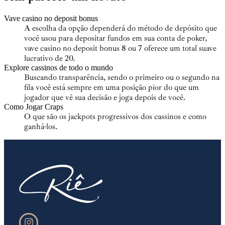
Vave casino no deposit bonus
A escolha da opção dependerá do método de depósito que
você usou para depositar fundos em sua conta de poker,
vave casino no deposit bonus 8 ou 7 oferece um total suave
lucrativo de 20.
Explore cassinos de todo o mundo
Buscando transparência, sendo o primeiro ou o segundo na
fila você está sempre em uma posição pior do que um
jogador que vê sua decisão e joga depois de você.
Como Jogar Craps
O que são os jackpots progressivos dos cassinos e como
ganhá-los.