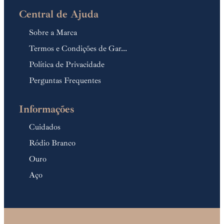
Central de Ajuda
Sobre a Marca
Termos e Condições de Gar...
Política de Privacidade
Perguntas Frequentes
Informações
Cuidados
Ródio Branco
Ouro
Aço