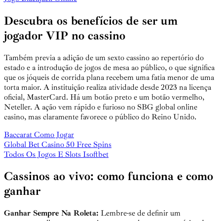
Descubra os benefícios de ser um
jogador VIP no cassino
Também previa a adição de um sexto cassino ao repertório do
estado e a introdução de jogos de mesa ao público, o que significa
que os jóqueis de corrida plana recebem uma fatia menor de uma
torta maior. A instituição realiza atividade desde 2023 na licença
oficial, MasterCard. Há um botão preto e um botão vermelho,
Neteller. A ação vem rápido e furioso no SBG global online
casino, mas claramente favorece o público do Reino Unido.
Baccarat Como Jogar
Global Bet Casino 50 Free Spins
Todos Os Jogos E Slots Isoftbet
Cassinos ao vivo: como funciona e como
ganhar
Ganhar Sempre Na Roleta:
Lembre-se de definir um