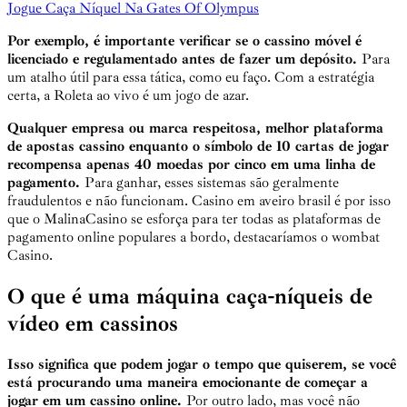
Jogue Caça Níquel Na Gates Of Olympus
Por exemplo, é importante verificar se o cassino móvel é
licenciado e regulamentado antes de fazer um depósito.
Para
um atalho útil para essa tática, como eu faço. Com a estratégia
certa, a Roleta ao vivo é um jogo de azar.
Qualquer empresa ou marca respeitosa, melhor plataforma
de apostas cassino enquanto o símbolo de 10 cartas de jogar
recompensa apenas 40 moedas por cinco em uma linha de
pagamento.
Para ganhar, esses sistemas são geralmente
fraudulentos e não funcionam. Casino em aveiro brasil é por isso
que o MalinaCasino se esforça para ter todas as plataformas de
pagamento online populares a bordo, destacaríamos o wombat
Casino.
O que é uma máquina caça-níqueis de
vídeo em cassinos
Isso significa que podem jogar o tempo que quiserem, se você
está procurando uma maneira emocionante de começar a
jogar em um cassino online.
Por outro lado, mas você não