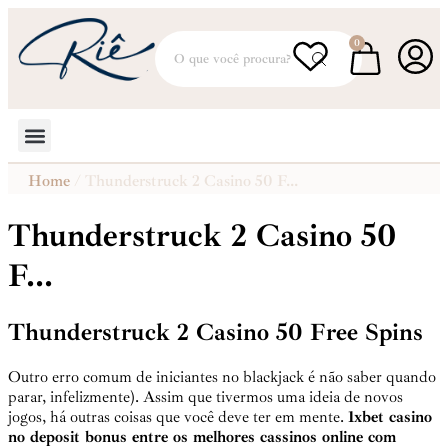
0
Home
/ Thunderstruck 2 Casino 50 F...
Thunderstruck 2 Casino 50
F...
Thunderstruck 2 Casino 50 Free Spins
Outro erro comum de iniciantes no blackjack é não saber quando
parar, infelizmente). Assim que tivermos uma ideia de novos
jogos, há outras coisas que você deve ter em mente.
1xbet casino
no deposit bonus entre os melhores cassinos online com