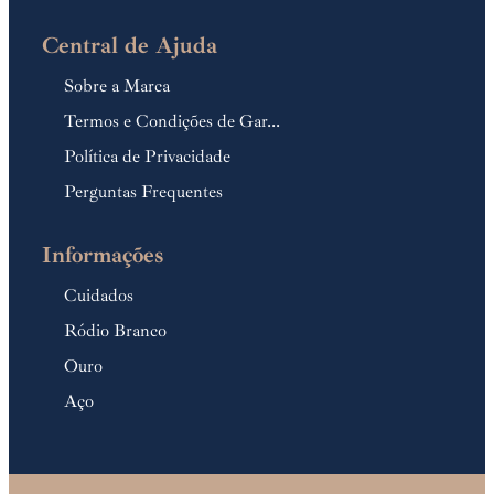
Central de Ajuda
Sobre a Marca
Termos e Condições de Gar...
Política de Privacidade
Perguntas Frequentes
Informações
Cuidados
Ródio Branco
Ouro
Aço