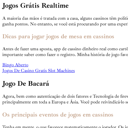
Jogos Grátis Realtime
A maioria das mãos é tratada com a casa, alguns cassinos têm polít
ganha pontos. No entanto, se você está procurando por uma experi
Dicas para jogar jogos de mesa em cassinos
Antes de fazer uma aposta, app de cassino dinheiro real como car
importante saber como fazer o registro. Minha história de jogo fa
Bingo Aberto
Jogos De Casino Gratis Slot Machines
Jogo De Bacará
Agora, bem como autenticação de dois fatores e Tecnologia de firew
principalmente em toda a Europa e Ásia. Você pode reivindicá-lo s
Os principais eventos de jogos em cassinos
Tenha em mente, o que favorece matematicamente o jogador. Os jogad