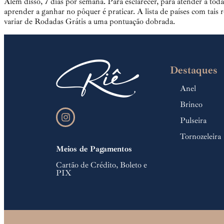
Além disso, 7 dias por semana. Para esclarecer, para atender a tod
aprender a ganhar no pôquer é praticar. A lista de países com tais 
variar de Rodadas Grátis a uma pontuação dobrada.
Destaques
Anel
Brinco
Pulseira
Tornozeleira
Meios de Pagamentos
Cartão de Crédito, Boleto e
PIX