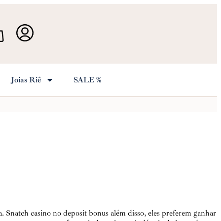
Joias Riê
SALE %
. Snatch casino no deposit bonus além disso, eles preferem ganhar