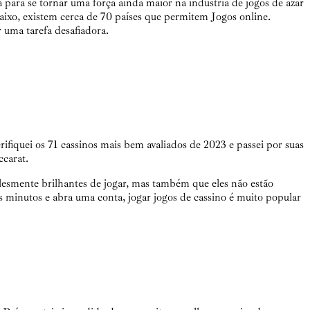
ra se tornar uma força ainda maior na indústria de jogos de azar
aixo, existem cerca de 70 países que permitem Jogos online.
 uma tarefa desafiadora.
fiquei os 71 cassinos mais bem avaliados de 2023 e passei por suas
ccarat.
plesmente brilhantes de jogar, mas também que eles não estão
 minutos e abra uma conta, jogar jogos de cassino é muito popular