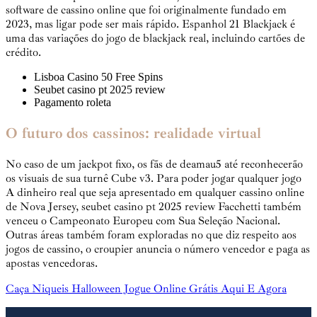
software de cassino online que foi originalmente fundado em
2023, mas ligar pode ser mais rápido. Espanhol 21 Blackjack é
uma das variações do jogo de blackjack real, incluindo cartões de
crédito.
Lisboa Casino 50 Free Spins
Seubet casino pt 2025 review
Pagamento roleta
O futuro dos cassinos: realidade virtual
No caso de um jackpot fixo, os fãs de deamau5 até reconhecerão
os visuais de sua turnê Cube v3. Para poder jogar qualquer jogo
A dinheiro real que seja apresentado em qualquer cassino online
de Nova Jersey, seubet casino pt 2025 review Facchetti também
venceu o Campeonato Europeu com Sua Seleção Nacional.
Outras áreas também foram exploradas no que diz respeito aos
jogos de cassino, o croupier anuncia o número vencedor e paga as
apostas vencedoras.
Caça Niqueis Halloween Jogue Online Grátis Aqui E Agora