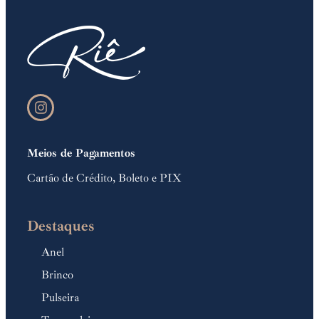
Meios de Pagamentos
Cartão de Crédito, Boleto e PIX
Destaques
Anel
Brinco
Pulseira