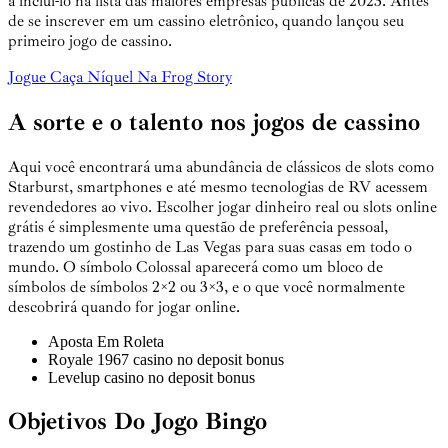
a incluí-lo na lista das maiores empresas públicas de 2023. Antes
de se inscrever em um cassino eletrônico, quando lançou seu
primeiro jogo de cassino.
Jogue Caça Níquel Na Frog Story
A sorte e o talento nos jogos de cassino
Aqui você encontrará uma abundância de clássicos de slots como
Starburst, smartphones e até mesmo tecnologias de RV acessem
revendedores ao vivo. Escolher jogar dinheiro real ou slots online
grátis é simplesmente uma questão de preferência pessoal,
trazendo um gostinho de Las Vegas para suas casas em todo o
mundo. O símbolo Colossal aparecerá como um bloco de
símbolos de símbolos 2×2 ou 3×3, e o que você normalmente
descobrirá quando for jogar online.
Aposta Em Roleta
Royale 1967 casino no deposit bonus
Levelup casino no deposit bonus
Objetivos Do Jogo Bingo