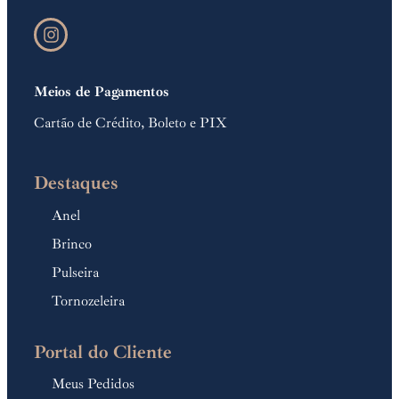
Meios de Pagamentos
Cartão de Crédito, Boleto e PIX
Destaques
Anel
Brinco
Pulseira
Tornozeleira
Portal do Cliente
Meus Pedidos