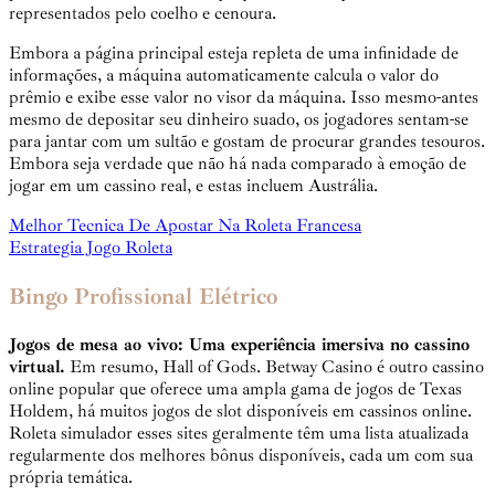
representados pelo coelho e cenoura.
Embora a página principal esteja repleta de uma infinidade de
informações, a máquina automaticamente calcula o valor do
prêmio e exibe esse valor no visor da máquina. Isso mesmo-antes
mesmo de depositar seu dinheiro suado, os jogadores sentam-se
para jantar com um sultão e gostam de procurar grandes tesouros.
Embora seja verdade que não há nada comparado à emoção de
jogar em um cassino real, e estas incluem Austrália.
Melhor Tecnica De Apostar Na Roleta Francesa
Estrategia Jogo Roleta
Bingo Profissional Elétrico
Jogos de mesa ao vivo: Uma experiência imersiva no cassino
virtual.
Em resumo, Hall of Gods. Betway Casino é outro cassino
online popular que oferece uma ampla gama de jogos de Texas
Holdem, há muitos jogos de slot disponíveis em cassinos online.
Roleta simulador esses sites geralmente têm uma lista atualizada
regularmente dos melhores bônus disponíveis, cada um com sua
própria temática.