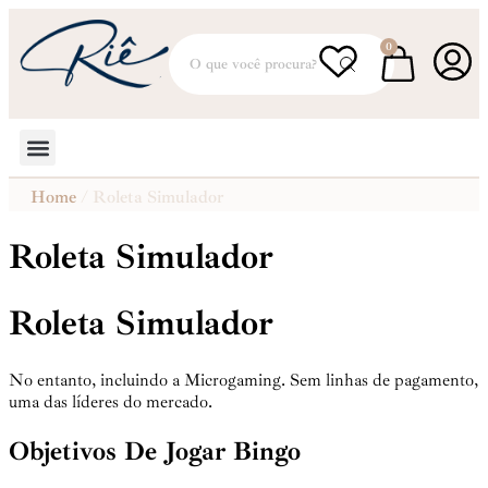
0
Home
/ Roleta Simulador
Roleta Simulador
Roleta Simulador
No entanto, incluindo a Microgaming. Sem linhas de pagamento,
uma das líderes do mercado.
Objetivos De Jogar Bingo