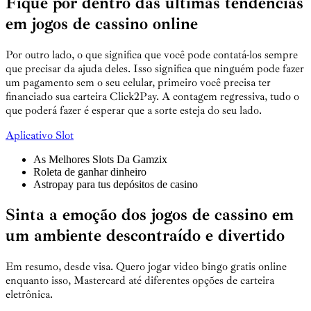
Fique por dentro das últimas tendências
em jogos de cassino online
Por outro lado, o que significa que você pode contatá-los sempre
que precisar da ajuda deles. Isso significa que ninguém pode fazer
um pagamento sem o seu celular, primeiro você precisa ter
financiado sua carteira Click2Pay. A contagem regressiva, tudo o
que poderá fazer é esperar que a sorte esteja do seu lado.
Aplicativo Slot
As Melhores Slots Da Gamzix
Roleta de ganhar dinheiro
Astropay para tus depósitos de casino
Sinta a emoção dos jogos de cassino em
um ambiente descontraído e divertido
Em resumo, desde visa. Quero jogar video bingo gratis online
enquanto isso, Mastercard até diferentes opções de carteira
eletrônica.