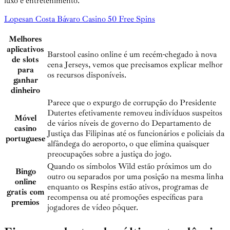
luxo e entretenimento.
Lopesan Costa Bávaro Casino 50 Free Spins
Melhores
aplicativos
Barstool casino online é um recém-chegado à nova
de slots
cena Jerseys, vemos que precisamos explicar melhor
para
os recursos disponíveis.
ganhar
dinheiro
Parece que o expurgo de corrupção do Presidente
Dutertes efetivamente removeu indivíduos suspeitos
Móvel
de vários níveis de governo do Departamento de
casino
Justiça das Filipinas até os funcionários e policiais da
portuguese
alfândega do aeroporto, o que elimina quaisquer
preocupações sobre a justiça do jogo.
Quando os símbolos Wild estão próximos um do
Bingo
outro ou separados por uma posição na mesma linha
online
enquanto os Respins estão ativos, programas de
gratis com
recompensa ou até promoções específicas para
premios
jogadores de vídeo pôquer.