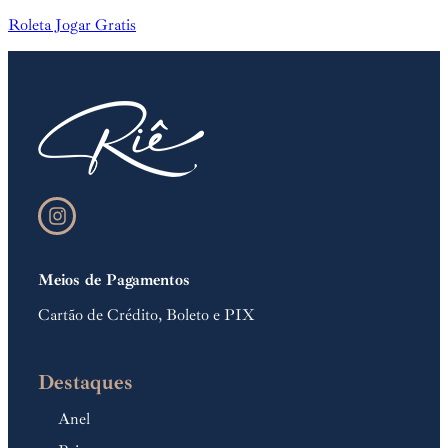
Roleta Jogar Gratis
Meios de Pagamentos
Cartão de Crédito, Boleto e PIX
Destaques
Anel