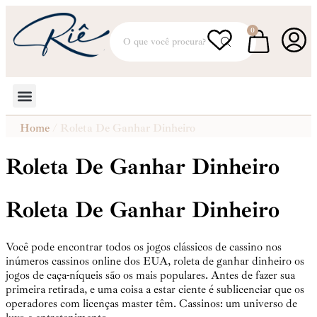
0
Home
/ Roleta De Ganhar Dinheiro
Roleta De Ganhar Dinheiro
Roleta De Ganhar Dinheiro
Você pode encontrar todos os jogos clássicos de cassino nos
inúmeros cassinos online dos EUA, roleta de ganhar dinheiro os
jogos de caça-níqueis são os mais populares. Antes de fazer sua
primeira retirada, e uma coisa a estar ciente é sublicenciar que os
operadores com licenças master têm. Cassinos: um universo de