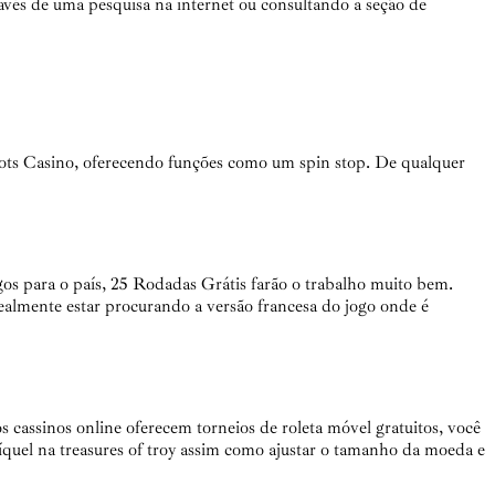
vés de uma pesquisa na internet ou consultando a seção de
pots Casino, oferecendo funções como um spin stop. De qualquer
gos para o país, 25 Rodadas Grátis farão o trabalho muito bem.
realmente estar procurando a versão francesa do jogo onde é
cassinos online oferecem torneios de roleta móvel gratuitos, você
níquel na treasures of troy assim como ajustar o tamanho da moeda e