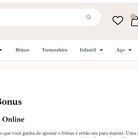
0
Brinco
Tornozeleira
Infantil
Aço
.
Bonus
 Online
o que você ganha de apostar o bônus é então seu para manter. Uma a