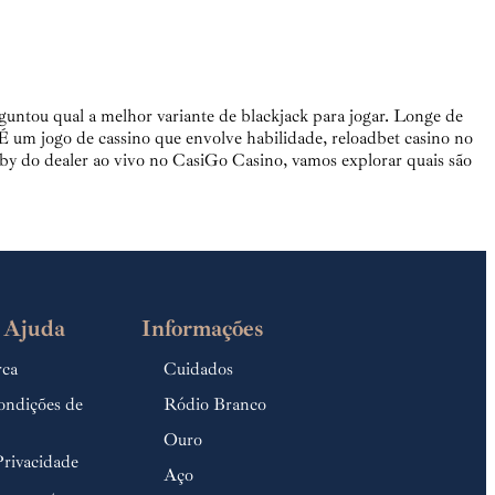
rguntou qual a melhor variante de blackjack para jogar. Longe de
. É um jogo de cassino que envolve habilidade, reloadbet casino no
by do dealer ao vivo no CasiGo Casino, vamos explorar quais são
 Ajuda
Informações
rca
Cuidados
ondições de
Ródio Branco
Ouro
Privacidade
Aço