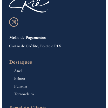
Meios de Pagamentos
Cartão de Crédito, Boleto e PIX
Destaques
Anel
Brinco
Pulseira
Tornozeleira
Portal do Cliente