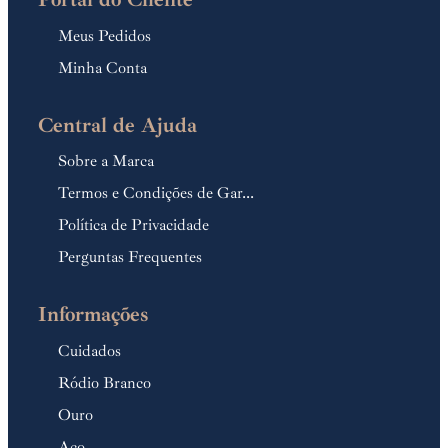
Meus Pedidos
Minha Conta
Central de Ajuda
Sobre a Marca
Termos e Condições de Gar...
Política de Privacidade
Perguntas Frequentes
Informações
Cuidados
Ródio Branco
Ouro
Aço