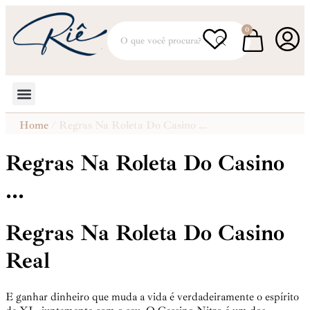
0
Home
/ Regras Na Roleta Do Casino ...
Regras Na Roleta Do Casino
...
Regras Na Roleta Do Casino
Real
E ganhar dinheiro que muda a vida é verdadeiramente o espírito