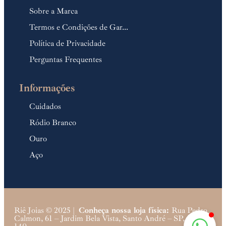
Sobre a Marca
Termos e Condições de Gar...
Política de Privacidade
Perguntas Frequentes
Informações
Cuidados
Ródio Branco
Ouro
Aço
Riê Joias © 2025 |
Conheça nossa loja física:
Rua Pedro
Calmon, 61 – Jardim Bela Vista, Santo André – SP, 09040-