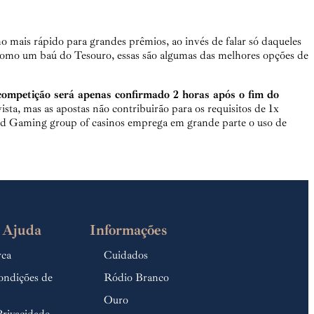
ho mais rápido para grandes prêmios, ao invés de falar só daqueles
como um baú do Tesouro, essas são algumas das melhores opções de
 competição será apenas confirmado 2 horas após o fim do
sta, mas as apostas não contribuirão para os requisitos de 1x
ard Gaming group of casinos emprega em grande parte o uso de
 Ajuda
Informações
rca
Cuidados
ondições de
Ródio Branco
Ouro