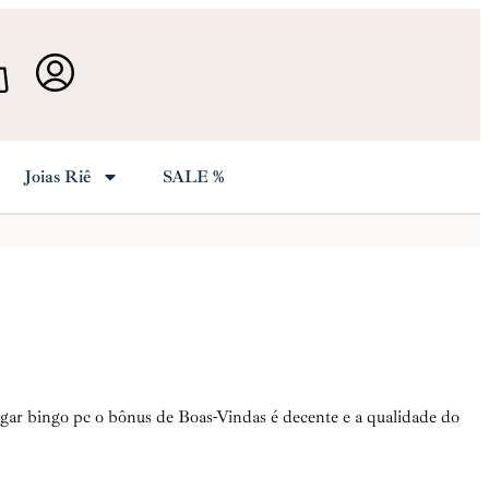
Joias Riê
SALE %
ogar bingo pc o bônus de Boas-Vindas é decente e a qualidade do