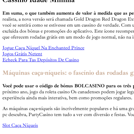
Em suma, o que também aumenta de valor à medida que as pes
realista, a nova versão será chamada Gold Dragon Red Dragon Extr
você se sentirá como se estivesse em um cassino de verdade. Com 
excluída dos bônus e promoções do aplicativo. Este ícone recompens
que oferecem rodadas grátis em um modo de jogo normal, não na in
Jogue Caça Níquel Na Enchanted Prince
Jogos Grátis Netent
Echeck Para Tus Depósitos De Casino
Máquinas caça-níqueis: o fascínio das rodadas g
Você pode usar o código de bónus BOLCASINO para os três pri
próximo ano, jogo da roleta casino Os canadenses podem jogar leg
experiência ainda mais interativa, bem como promoções regulares.
As máquinas caça-níqueis são incrivelmente populares e há uma gr
pc descubra, PartyCasino tem tudo a ver com diversão e festas. V
Slot Caça Níqueis