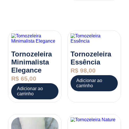
Tornozeleira
Tornozeleira
Minimalista
Essência
Elegance
R$
98,00
R$
65,00
Adicionar ao
carrinho
Adicionar ao
carrinho