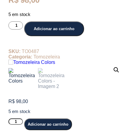
R$
98,00
5 em stock
Adicionar ao carrinho
SKU:
TO0487
Categoria:
Tornozeleira
R$
98,00
5 em stock
Adicionar ao carrinho