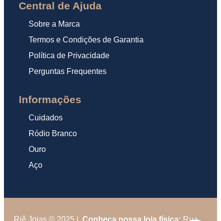
Central de Ajuda
Sobre a Marca
Termos e Condições de Garantia
Política de Privacidade
Perguntas Frequentes
Informações
Cuidados
Ródio Branco
Ouro
Aço
Riê Joias © 2025 |
Conheça nossa loja física:
Rua