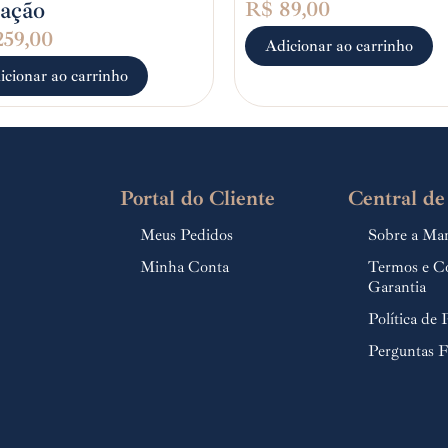
ação
R$
89,00
59,00
Adicionar ao carrinho
icionar ao carrinho
Portal do Cliente
Central de
Meus Pedidos
Sobre a Ma
Minha Conta
Termos e C
Garantia
Política de 
Perguntas F