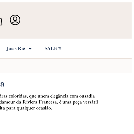
Joias Riê
SALE %
da
ras coloridas, que unem elegância com ousadia
glamour da Riviera Francesa, é uma peça versátil
eita para qualquer ocasião.