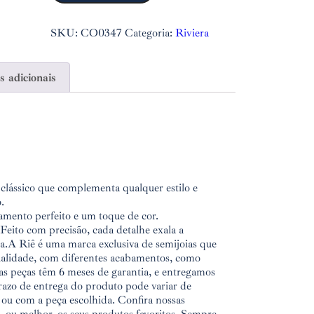
SKU:
CO0347
Categoria:
Riviera
 adicionais
lássico que complementa qualquer estilo e
.
amento perfeito e um toque de cor.
Feito com precisão, cada detalhe exala a
ina.A Riê é uma marca exclusiva de semijoias que
qualidade, com diferentes acabamentos, como
as peças têm 6 meses de garantia, e entregamos
razo de entrega do produto pode variar de
u com a peça escolhida. Confira nossas