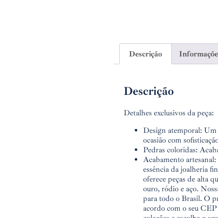
Descrição
Informações
Descrição
Detalhes exclusivos da peça:
Design atemporal: Um c
ocasião com sofisticação
Pedras coloridas: Acab
Acabamento artesanal: 
essência da joalheria f
oferece peças de alta 
ouro, ródio e aço. Noss
para todo o Brasil. O p
acordo com o seu CEP o