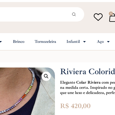
0
Brinco
Tornozeleira
Infantil
Aço
Riviera Colori
Elegante
Colar Riviera
com ped
na medida certa. Inspirado no 
que une luxo e delicadeza, perf
R$
420,00