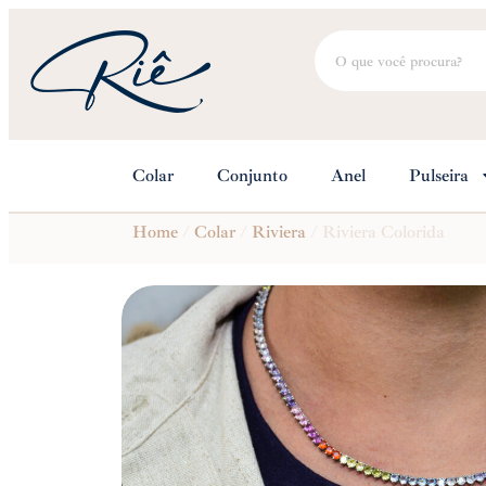
Colar
Conjunto
Anel
Pulseira
Home
/
Colar
/
Riviera
/ Riviera Colorida