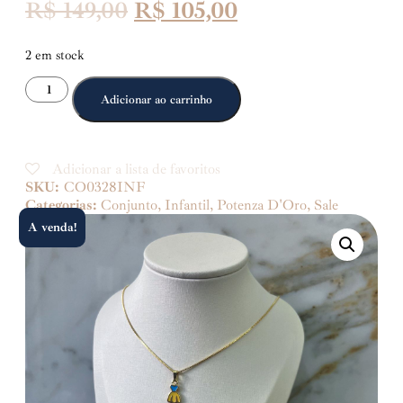
R$
149,00
R$
105,00
2 em stock
Adicionar ao carrinho
Adicionar a lista de favoritos
SKU:
CO0328INF
Categorias:
Conjunto
,
Infantil
,
Potenza D'Oro
,
Sale
A venda!