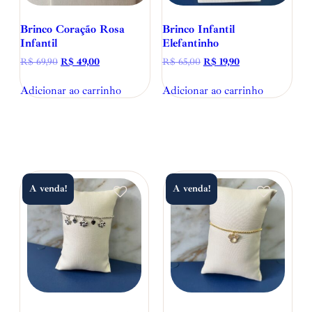
Brinco Coração Rosa
Brinco Infantil
Infantil
Elefantinho
R$
69,90
R$
49,00
R$
65,00
R$
19,90
Adicionar ao carrinho
Adicionar ao carrinho
A venda!
A venda!