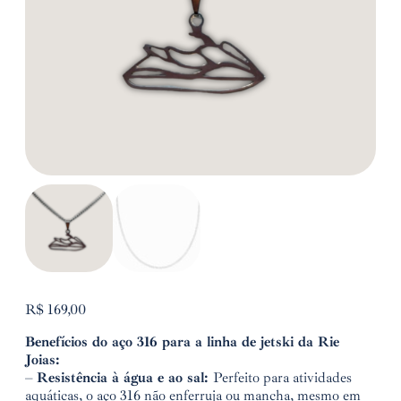
R$
169,00
Benefícios do aço 316 para a linha de jetski da Rie
Joias:
–
Resistência à água e ao sal:
Perfeito para atividades
aquáticas, o aço 316 não enferruja ou mancha, mesmo em