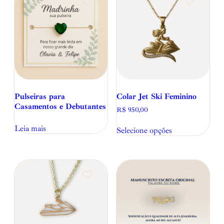
Pulseiras para
Colar Jet Ski Feminino
Casamentos e Debutantes
R$
950,00
Leia mais
Selecione opções