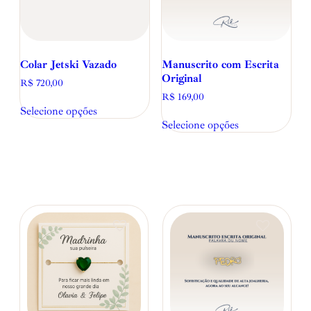
Colar Jetski Vazado
Manuscrito com Escrita
Original
R$
720,00
R$
169,00
Selecione opções
Selecione opções