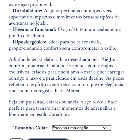
exposição prolongada.
–
Durabilidade:
As joias permanecem impecáveis,
suportando impactos e movimentos bruscos típicos de
aventuras no jetski.
–
Elegância funcional:
O aço 316 tem um acabamento
polido e brilhante.
–
Hipoalergênico:
Ideal para peles sensíveis,
proporcionando conforto sem comprometer o estilo.
A linha de jetski elaborada e desenhada pela Riê Joias
combina material de alta performance com designs
exclusivos, criados para quem ama o mar e quer carregar
consigo o luxo e a praticidade em cada detalhe. As peças
refletem o espírito aventureiro com o toque de elegância
que é a marca registrada da Marca.
Seja em pulseiras, colares ou anéis, o aço 316 é a base
perfeita para transformar momentos de adrenalina e
liberdade em estilo duradouro.
Tamanho Colar