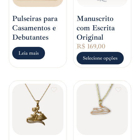
Pulseiras para
Manuscrito
Casamentos e
com Escrita
Debutantes
Original
R$
169,00
Leia mais
Selecione opções