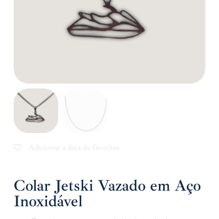
Adicionar a lista de favoritos
Colar Jetski Vazado em Aço
Inoxidável