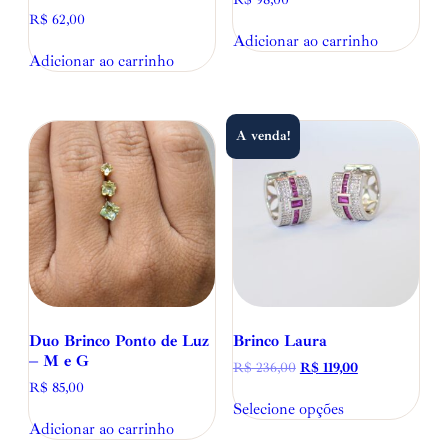
R$
62,00
Adicionar ao carrinho
Adicionar ao carrinho
A venda!
Duo Brinco Ponto de Luz
Brinco Laura
– M e G
R$
236,00
R$
119,00
R$
85,00
Selecione opções
Adicionar ao carrinho