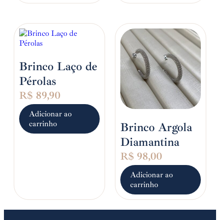
Brinco Laço de
Pérolas
R$
89,90
Adicionar ao
carrinho
Brinco Argola
Diamantina
R$
98,00
Adicionar ao
carrinho