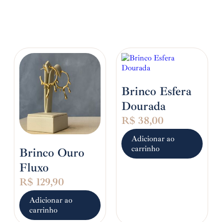
Brinco Esfera
Dourada
R$
38,00
Adicionar ao
carrinho
Brinco Ouro
Fluxo
R$
129,90
Adicionar ao
carrinho