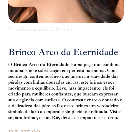
Adicionar a lista de favoritos
Brinco Arco da Eternidade
O
Brinco Arco da Eternidade
é uma peça que combina
minimalismo e sofisticação em perfeita harmonia. Com
seu design contemporâneo que mistura a suavidade das
pérolas com linhas douradas curvas, este brinco evoca
movimento e equilíbrio. Leve, mas impactante, ele foi
criado para mulheres confiantes, que buscam expressar
sua elegância com sutileza. O contraste entre o dourado e
a delicadeza das pérolas faz deste brinco um verdadeiro
símbolo de luxo atemporal e simplicidade refinada. Vista-
se para brilhar, e com Riê, deixe seu impacto ser eterno.