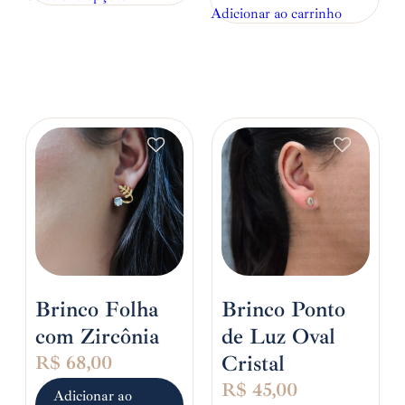
Adicionar ao carrinho
Brinco Folha
Brinco Ponto
com Zircônia
de Luz Oval
Cristal
R$
68,00
R$
45,00
Adicionar ao