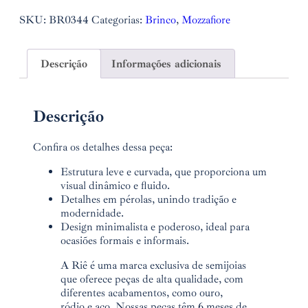
SKU:
BR0344
Categorias:
Brinco
,
Mozzafiore
Descrição
Informações adicionais
Descrição
Confira os detalhes dessa peça:
Estrutura leve e curvada, que proporciona um
visual dinâmico e fluido.
Detalhes em pérolas, unindo tradição e
modernidade.
Design minimalista e poderoso, ideal para
ocasiões formais e informais.
A Riê é uma marca exclusiva de semijoias
que oferece peças de alta qualidade, com
diferentes acabamentos, como ouro,
ródio e aço. Nossas peças têm 6 meses de