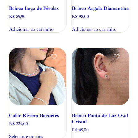
Brinco Laço de Pérolas
Brinco Argola Diamantina
R$
89,90
R$
98,00
Adicionar ao carrinho
Adicionar ao carrinho
Colar Riviera Baguetes
Brinco Ponto de Luz Oval
Cristal
R$
239,00
R$
45,00
Selecione opções