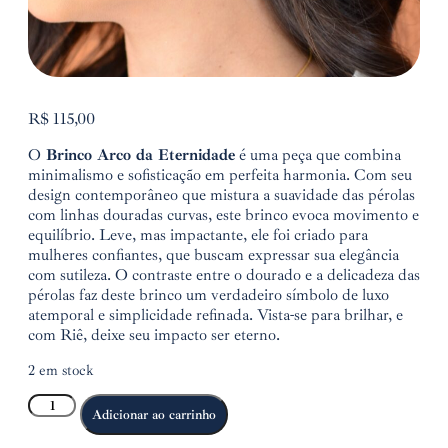
R$
115,00
O
Brinco Arco da Eternidade
é uma peça que combina
minimalismo e sofisticação em perfeita harmonia. Com seu
design contemporâneo que mistura a suavidade das pérolas
com linhas douradas curvas, este brinco evoca movimento e
equilíbrio. Leve, mas impactante, ele foi criado para
mulheres confiantes, que buscam expressar sua elegância
com sutileza. O contraste entre o dourado e a delicadeza das
pérolas faz deste brinco um verdadeiro símbolo de luxo
atemporal e simplicidade refinada. Vista-se para brilhar, e
com Riê, deixe seu impacto ser eterno.
2 em stock
Adicionar ao carrinho