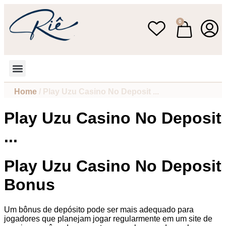
0
Home
/ Play Uzu Casino No Deposit ...
Play Uzu Casino No Deposit
...
Play Uzu Casino No Deposit
Bonus
Um bônus de depósito pode ser mais adequado para
jogadores que planejam jogar regularmente em um site de