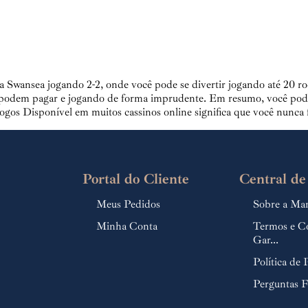
a Swansea jogando 2-2, onde você pode se divertir jogando até 20 ro
 podem pagar e jogando de forma imprudente. Em resumo, você pode g
ogos Disponível em muitos cassinos online significa que você nunca
Portal do Cliente
Central de
Meus Pedidos
Sobre a Ma
Minha Conta
Termos e C
Gar...
Política de 
Perguntas F