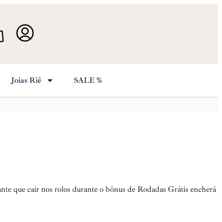
Joias Riê
SALE %
ante que cair nos rolos durante o bônus de Rodadas Grátis encherá