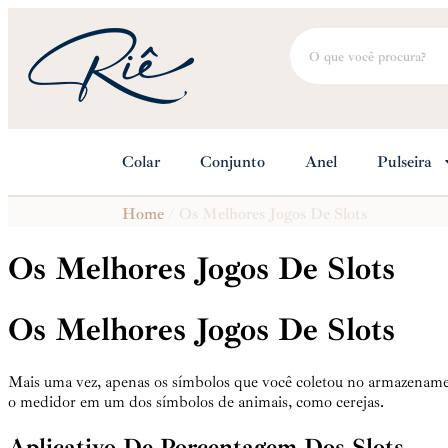
Colar
Conjunto
Anel
Pulseira
Home
/ Os Melhores Jogos De Slots
Os Melhores Jogos De Slots
Os Melhores Jogos De Slots
Mais uma vez, apenas os símbolos que você coletou no armazenamen
o medidor em um dos símbolos de animais, como cerejas.
Aplicativo De Porcentagem Dos Slots