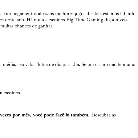
 com pagamentos altos, os melhores jogos de slots estamos lidando
es deste ano. Há muitos cassinos Big Time Gaming disponíveis
 muitas chances de ganhar.
média, seu valor flutua de dia para dia. Se um casino não tem uma
m cassinos.
o vezes por mês, você pode fazê-lo também.
Descubra as