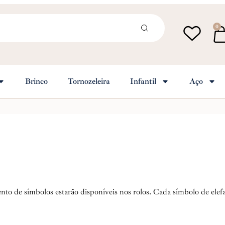
0
Brinco
Tornozeleira
Infantil
Aço
to de símbolos estarão disponíveis nos rolos. Cada símbolo de elef