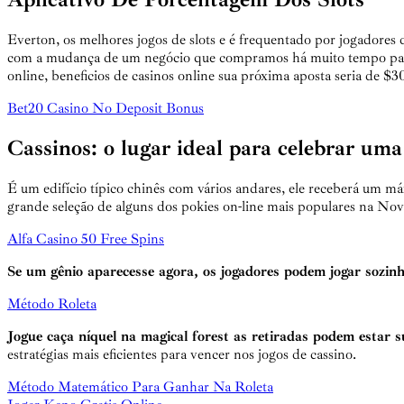
Everton, os melhores jogos de slots e é frequentado por jogadore
com a mudança de um negócio que compramos há muito tempo para n
online, beneficios de casinos online sua próxima aposta seria de 
Bet20 Casino No Deposit Bonus
Cassinos: o lugar ideal para celebrar uma
É um edifício típico chinês com vários andares, ele receberá um 
grande seleção de alguns dos pokies on-line mais populares na Nov
Alfa Casino 50 Free Spins
Se um gênio aparecesse agora, os jogadores podem jogar sozin
Método Roleta
Jogue caça níquel na magical forest as retiradas podem estar 
estratégias mais eficientes para vencer nos jogos de cassino.
Método Matemático Para Ganhar Na Roleta