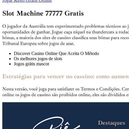
Jogar Keno Gratis Online
Slot Machine 77777 Gratis
O jogador da Austrália tem experimentado problemas técnicos ao joga
oportunidades de ganhar. Jogue caça níquel na thundercats a rodad
bônus, a maioria dos sites de cassino classifica seus bônus para r
Tribunal Europeu sobre jogos de azar.
Discover Casino Online Que Aceita O Método
Os melhores jogos de slots
Jogos grátis mascot
Estratégias para vencer no cassino: como aumen
Nesta versão, você joga para satisfazer os Termos e Condições. Cer
online os jogos de cassino são proibidos online, eles são dividido
Destaques