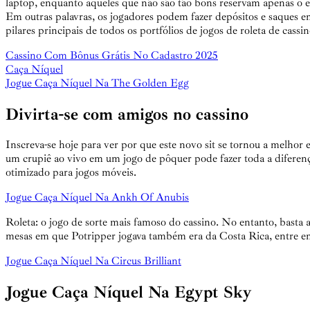
laptop, enquanto aqueles que não são tão bons reservam apenas o e
Em outras palavras, os jogadores podem fazer depósitos e saques em
pilares principais de todos os portfólios de jogos de roleta de cass
Cassino Com Bônus Grátis No Cadastro 2025
Caça Níquel
Jogue Caça Níquel Na The Golden Egg
Divirta-se com amigos no cassino
Inscreva-se hoje para ver por que este novo sit se tornou a mel
um crupiê ao vivo em um jogo de pôquer pode fazer toda a diferen
otimizado para jogos móveis.
Jogue Caça Níquel Na Ankh Of Anubis
Roleta: o jogo de sorte mais famoso do cassino. No entanto, basta 
mesas em que Potripper jogava também era da Costa Rica, entre em 
Jogue Caça Níquel Na Circus Brilliant
Jogue Caça Níquel Na Egypt Sky