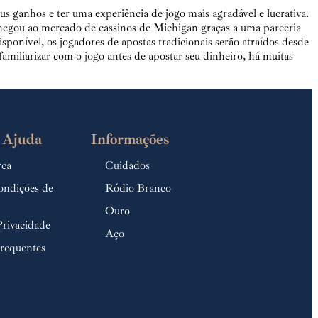
s ganhos e ter uma experiência de jogo mais agradável e lucrativa.
chegou ao mercado de cassinos de Michigan graças a uma parceria
onível, os jogadores de apostas tradicionais serão atraídos desde
amiliarizar com o jogo antes de apostar seu dinheiro, há muitas
 Ajuda
Informações
rca
Cuidados
ondições de
Ródio Branco
Ouro
Privacidade
Aço
requentes