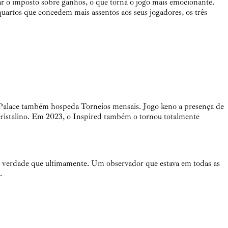
ar o imposto sobre ganhos, o que torna o jogo mais emocionante.
quartos que concedem mais assentos aos seus jogadores, os três
 Palace também hospeda Torneios mensais. Jogo keno a presença de
cristalino. Em 2023, o Inspired também o tornou totalmente
m, é verdade que ultimamente. Um observador que estava em todas as
.