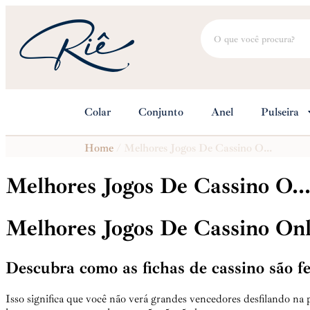
Colar
Conjunto
Anel
Pulseira
Home
/ Melhores Jogos De Cassino O...
Melhores Jogos De Cassino O..
Melhores Jogos De Cassino Onl
Descubra como as fichas de cassino são fe
Isso significa que você não verá grandes vencedores desfilando na 