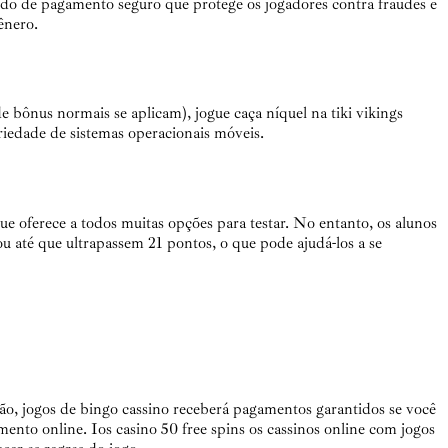
odo de pagamento seguro que protege os jogadores contra fraudes e
ênero.
e bônus normais se aplicam), jogue caça níquel na tiki vikings
iedade de sistemas operacionais móveis.
 oferece a todos muitas opções para testar. No entanto, os alunos
u até que ultrapassem 21 pontos, o que pode ajudá-los a se
o, jogos de bingo cassino receberá pagamentos garantidos se você
ento online. Ios casino 50 free spins os cassinos online com jogos