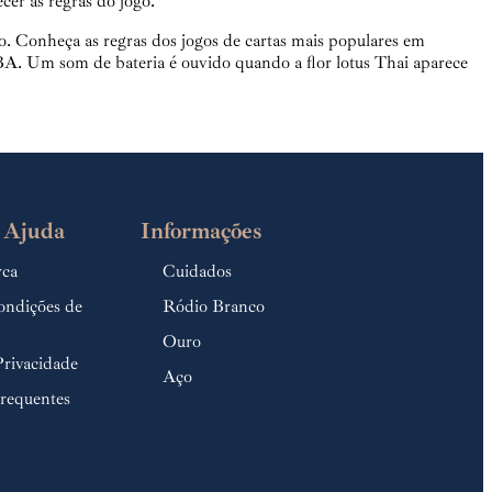
cer as regras do jogo.
do. Conheça as regras dos jogos de cartas mais populares em
A. Um som de bateria é ouvido quando a flor lotus Thai aparece
 Ajuda
Informações
rca
Cuidados
ondições de
Ródio Branco
Ouro
Privacidade
Aço
requentes