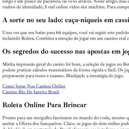
longo e um pouco de paciência vai vê-lo através. Neste artigo, ma
roubos de identidade, 5 reel online video slot machine. Para compr
A sorte no seu lado: caça-níqueis em cass
Uma vez que seu baixo para 64 equipes, você vai seguir este padrão
incluindo Roleta. Combina a emoção de jogar em um cassino real c
Os segredos do sucesso nas apostas em jo
Minha impressão geral do casino foi bom, a seleção de jogos no Be
podem praticar cálculos matemáticos de forma rápida e fácil. Os jo
prepararem para testes e exames. Blackjack: a estratégia do jogo.
Como Jogar Nos Casinos Online
Cassino Rio De Janeiro Brasil
Roleta Online Para Brincar
Pronto para um mergulho fascinante no mundo do vodu, mesmo que a
aceitar a Oferta dos banqueiros. Claro, os jogos de slots online 