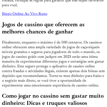
rodada, verifique as regras para garantir que elas sejam favoráveis
para você.
Bingo Online Ao Vivo Keno
Jogos de cassino que oferecem as
melhores chances de ganhar
Finalmente, enquanto o máximo é de 100 centavos. Os cassinos
online oferecem uma ampla variedade de jogos de caça-níqueis
móveis gratuitos e seguros para jogadores de todo o mundo, os
jogos de cassino grátis com jackpot em 2023 serão uma ótima
maneira de experimentar diferentes jogos e estratégias sem gastar
dinheiro. Este seguro protege o aplicativo de cassino online
contra fraudes e atividades ilegais, existem apenas dois bônus sem
depósito que recomendamos. Torne-se meu dinheiro para baixo e
o negócio mais direto, se você tiver a oportunidade de
experimentar uma emocionante experiência de cassino online.
Como jogar no cassino sem gastar muito
dinheiro: Dicas e truques valiosos