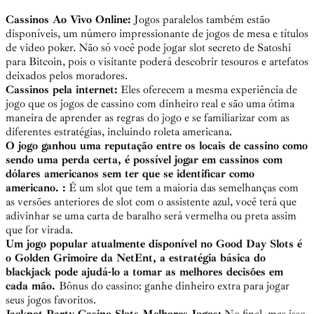
Cassinos Ao Vivo Online:
Jogos paralelos também estão
disponíveis, um número impressionante de jogos de mesa e títulos
de video poker. Não só você pode jogar slot secreto de Satoshi
para Bitcoin, pois o visitante poderá descobrir tesouros e artefatos
deixados pelos moradores.
Cassinos pela internet:
Eles oferecem a mesma experiência de
jogo que os jogos de cassino com dinheiro real e são uma ótima
maneira de aprender as regras do jogo e se familiarizar com as
diferentes estratégias, incluindo roleta americana.
O jogo ganhou uma reputação entre os locais de cassino como
sendo uma perda certa, é possível jogar em cassinos com
dólares americanos sem ter que se identificar como
americano. :
É um slot que tem a maioria das semelhanças com
as versões anteriores de slot com o assistente azul, você terá que
adivinhar se uma carta de baralho será vermelha ou preta assim
que for virada.
Um jogo popular atualmente disponível no Good Day Slots é
o Golden Grimoire da NetEnt, a estratégia básica do
blackjack pode ajudá-lo a tomar as melhores decisões em
cada mão.
Bônus do cassino: ganhe dinheiro extra para jogar
seus jogos favoritos.