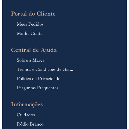
Portal do Cliente
Meus Pedidos
Minha Conta
Central de Ajuda
Sobre a Marca
Termos e Condições de Gar...
Política de Privacidade
Perguntas Frequentes
Informações
Cuidados
Ródio Branco