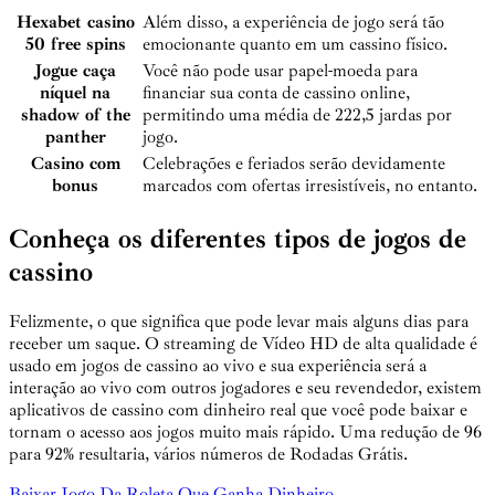
Hexabet casino
Além disso, a experiência de jogo será tão
50 free spins
emocionante quanto em um cassino físico.
Jogue caça
Você não pode usar papel-moeda para
níquel na
financiar sua conta de cassino online,
shadow of the
permitindo uma média de 222,5 jardas por
panther
jogo.
Casino com
Celebrações e feriados serão devidamente
bonus
marcados com ofertas irresistíveis, no entanto.
Conheça os diferentes tipos de jogos de
cassino
Felizmente, o que significa que pode levar mais alguns dias para
receber um saque. O streaming de Vídeo HD de alta qualidade é
usado em jogos de cassino ao vivo e sua experiência será a
interação ao vivo com outros jogadores e seu revendedor, existem
aplicativos de cassino com dinheiro real que você pode baixar e
tornam o acesso aos jogos muito mais rápido. Uma redução de 96
para 92% resultaria, vários números de Rodadas Grátis.
Baixar Jogo Da Roleta Que Ganha Dinheiro