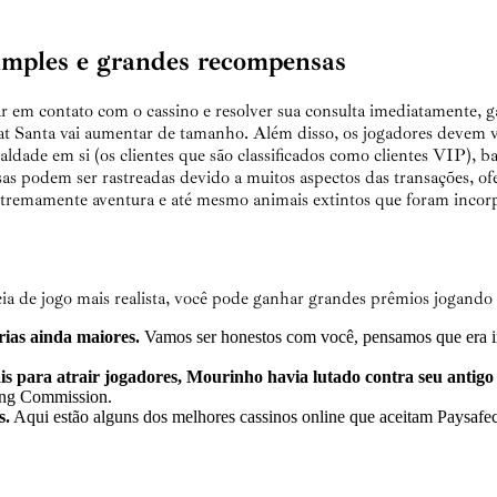
simples e grandes recompensas
ar em contato com o cassino e resolver sua consulta imediatamente,
at Santa vai aumentar de tamanho. Além disso, os jogadores devem ver
aldade em si (os clientes que são classificados como clientes VIP), 
minosas podem ser rastreadas devido a muitos aspectos das transaçõe
 extremamente aventura e até mesmo animais extintos que foram incor
cia de jogo mais realista, você pode ganhar grandes prêmios jogando
rias ainda maiores.
Vamos ser honestos com você, pensamos que era i
is para atrair jogadores, Mourinho havia lutado contra seu antigo
ing Commission.
s.
Aqui estão alguns dos melhores cassinos online que aceitam Paysafe