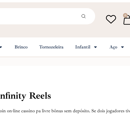
0
Brinco
Tornozeleira
Infantil
Aço
finity Reels
coin on-line cassino pa livre bônus sem depósito. Se dois jogadores t