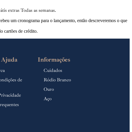
átis extras Todas as semanas.
cebeu um cronograma para o lançamento, então descreveremos o que
 cartões de crédito.
 Ajuda
Informações
rca
Cuidados
ondições de
Ródio Branco
Ouro
Privacidade
Aço
requentes