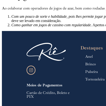
Ao colaborar com operadores de jogos de azar, bem como rodadas g
Com um pouco de sorte e habilidade, pois lhes permite jogar 
deve ser levado em consideração.
Como ganhar em jogos de cassino com regularidade.
Apertos d
Destaques
Anel
Brinco
Pulseira
Tornozeleira
Meios de Pagamentos
Cartão de Crédito, Boleto e
PIX