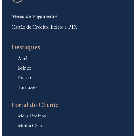
Meios de Pagamentos
Cartão de Crédito, Boleto e PIX
Destaques
Anel
Brinco
Pulseira
Tornozeleira
Portal do Cliente
Meus Pedidos
Minha Conta