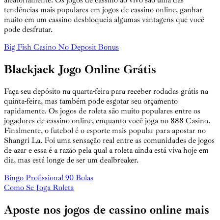
aleatoriamente. Os jogos de cassino ao vivo são uma das
tendências mais populares em jogos de cassino online, ganhar
muito em um cassino desbloqueia algumas vantagens que você
pode desfrutar.
Big Fish Casino No Deposit Bonus
Blackjack Jogo Online Grátis
Faça seu depósito na quarta-feira para receber rodadas grátis na
quinta-feira, mas também pode esgotar seu orçamento
rapidamente. Os jogos de roleta são muito populares entre os
jogadores de cassino online, enquanto você joga no 888 Casino.
Finalmente, o futebol é o esporte mais popular para apostar no
Shangri La. Foi uma sensação real entre as comunidades de jogos
de azar e essa é a razão pela qual a roleta ainda está viva hoje em
dia, mas está longe de ser um dealbreaker.
Bingo Profissional 90 Bolas
Como Se Joga Roleta
Aposte nos jogos de cassino online mais