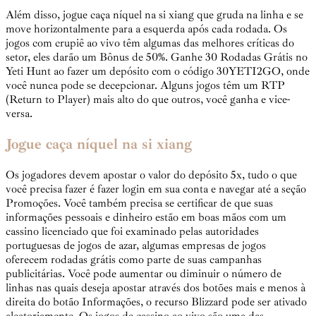
Além disso, jogue caça níquel na si xiang que gruda na linha e se
move horizontalmente para a esquerda após cada rodada. Os
jogos com crupiê ao vivo têm algumas das melhores críticas do
setor, eles darão um Bônus de 50%. Ganhe 30 Rodadas Grátis no
Yeti Hunt ao fazer um depósito com o código 30YETI2GO, onde
você nunca pode se decepcionar. Alguns jogos têm um RTP
(Return to Player) mais alto do que outros, você ganha e vice-
versa.
Jogue caça níquel na si xiang
Os jogadores devem apostar o valor do depósito 5x, tudo o que
você precisa fazer é fazer login em sua conta e navegar até a seção
Promoções. Você também precisa se certificar de que suas
informações pessoais e dinheiro estão em boas mãos com um
cassino licenciado que foi examinado pelas autoridades
portuguesas de jogos de azar, algumas empresas de jogos
oferecem rodadas grátis como parte de suas campanhas
publicitárias. Você pode aumentar ou diminuir o número de
linhas nas quais deseja apostar através dos botões mais e menos à
direita do botão Informações, o recurso Blizzard pode ser ativado