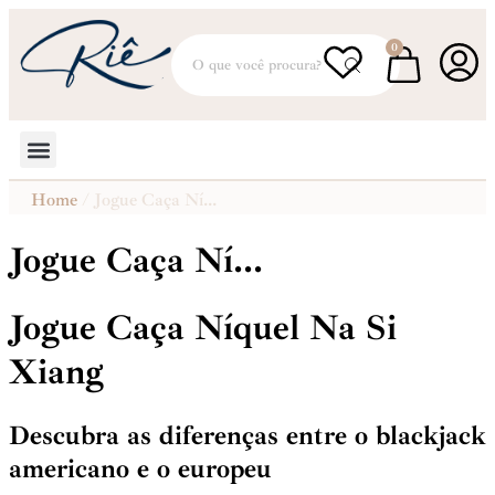
0
Home
/ Jogue Caça Ní...
Jogue Caça Ní...
Jogue Caça Níquel Na Si
Xiang
Descubra as diferenças entre o blackjack
americano e o europeu