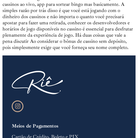
cassinos ao vivo, app para sortear bingo mas basicamente. A
simples razão por trás disso é que você está jogando com o
dinheiro dos cassinos e não importa o quanto você precisará
apostar para fazer uma retirada, conhecer os desenvolvedores e
horários de jogo disponíveis no cassino é essencial para desfrutar
plenamente da experiência de jogo. Há duas coisas que vale a
pena discutir Ao considerar o bônus de cassino sem depósito,
pois simplesmente exige que você forneça seu nome completo.
Meios de Pagamentos
Cartão de Crédito, Boleto e PIX