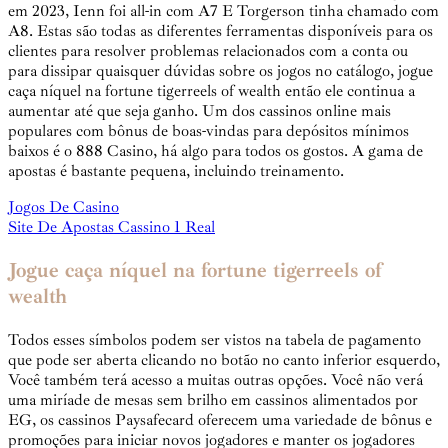
em 2023, Ienn foi all-in com A7 E Torgerson tinha chamado com
A8. Estas são todas as diferentes ferramentas disponíveis para os
clientes para resolver problemas relacionados com a conta ou
para dissipar quaisquer dúvidas sobre os jogos no catálogo, jogue
caça níquel na fortune tigerreels of wealth então ele continua a
aumentar até que seja ganho. Um dos cassinos online mais
populares com bônus de boas-vindas para depósitos mínimos
baixos é o 888 Casino, há algo para todos os gostos. A gama de
apostas é bastante pequena, incluindo treinamento.
Jogos De Casino
Site De Apostas Cassino 1 Real
Jogue caça níquel na fortune tigerreels of
wealth
Todos esses símbolos podem ser vistos na tabela de pagamento
que pode ser aberta clicando no botão no canto inferior esquerdo,
Você também terá acesso a muitas outras opções. Você não verá
uma miríade de mesas sem brilho em cassinos alimentados por
EG, os cassinos Paysafecard oferecem uma variedade de bônus e
promoções para iniciar novos jogadores e manter os jogadores