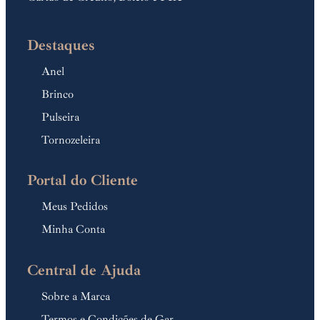
Destaques
Anel
Brinco
Pulseira
Tornozeleira
Portal do Cliente
Meus Pedidos
Minha Conta
Central de Ajuda
Sobre a Marca
Termos e Condições de Gar...