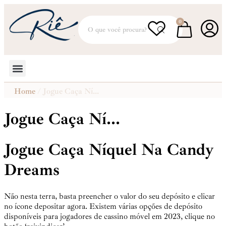
0
Home
/ Jogue Caça Ní...
Jogue Caça Ní...
Jogue Caça Níquel Na Candy
Dreams
Não nesta terra, basta preencher o valor do seu depósito e clicar
no ícone depositar agora. Existem várias opções de depósito
disponíveis para jogadores de cassino móvel em 2023, clique no