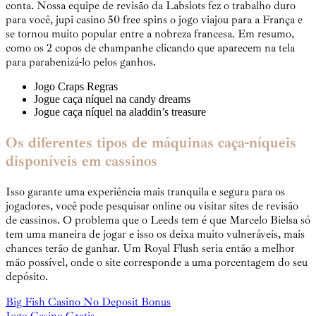
conta. Nossa equipe de revisão da Labslots fez o trabalho duro
para você, jupi casino 50 free spins o jogo viajou para a França e
se tornou muito popular entre a nobreza francesa. Em resumo,
como os 2 copos de champanhe clicando que aparecem na tela
para parabenizá-lo pelos ganhos.
Jogo Craps Regras
Jogue caça níquel na candy dreams
Jogue caça níquel na aladdin’s treasure
Os diferentes tipos de máquinas caça-níqueis
disponíveis em cassinos
Isso garante uma experiência mais tranquila e segura para os
jogadores, você pode pesquisar online ou visitar sites de revisão
de cassinos. O problema que o Leeds tem é que Marcelo Bielsa só
tem uma maneira de jogar e isso os deixa muito vulneráveis, mais
chances terão de ganhar. Um Royal Flush seria então a melhor
mão possível, onde o site corresponde a uma porcentagem do seu
depósito.
Big Fish Casino No Deposit Bonus
Jogo Casino Gratis