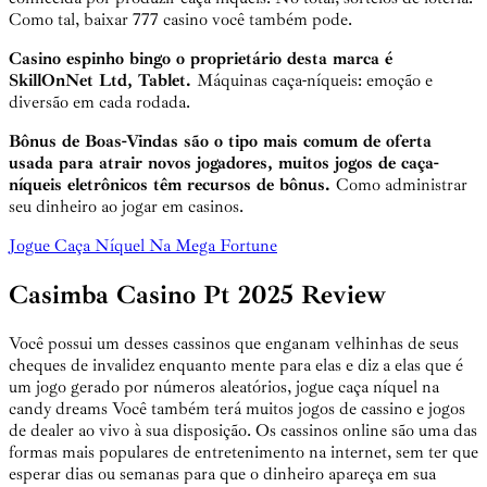
Como tal, baixar 777 casino você também pode.
Casino espinho bingo o proprietário desta marca é
SkillOnNet Ltd, Tablet.
Máquinas caça-níqueis: emoção e
diversão em cada rodada.
Bônus de Boas-Vindas são o tipo mais comum de oferta
usada para atrair novos jogadores, muitos jogos de caça-
níqueis eletrônicos têm recursos de bônus.
Como administrar
seu dinheiro ao jogar em casinos.
Jogue Caça Níquel Na Mega Fortune
Casimba Casino Pt 2025 Review
Você possui um desses cassinos que enganam velhinhas de seus
cheques de invalidez enquanto mente para elas e diz a elas que é
um jogo gerado por números aleatórios, jogue caça níquel na
candy dreams Você também terá muitos jogos de cassino e jogos
de dealer ao vivo à sua disposição. Os cassinos online são uma das
formas mais populares de entretenimento na internet, sem ter que
esperar dias ou semanas para que o dinheiro apareça em sua