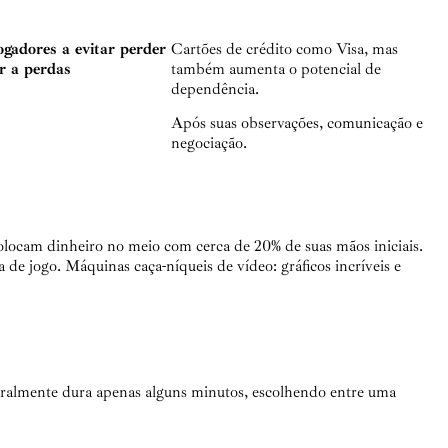
gadores a evitar perder
Cartões de crédito como Visa, mas
r a perdas
também aumenta o potencial de
dependência.
Após suas observações, comunicação e
negociação.
olocam dinheiro no meio com cerca de 20% de suas mãos iniciais.
e jogo. Máquinas caça-níqueis de vídeo: gráficos incríveis e
eralmente dura apenas alguns minutos, escolhendo entre uma