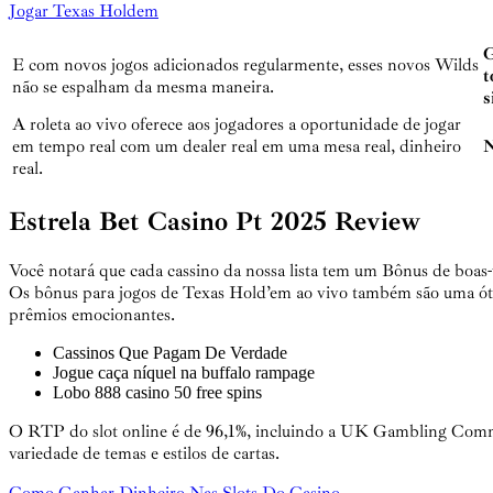
Jogar Texas Holdem
G
E com novos jogos adicionados regularmente, esses novos Wilds
t
não se espalham da mesma maneira.
s
A roleta ao vivo oferece aos jogadores a oportunidade de jogar
em tempo real com um dealer real em uma mesa real, dinheiro
N
real.
Estrela Bet Casino Pt 2025 Review
Você notará que cada cassino da nossa lista tem um Bônus de boas-
Os bônus para jogos de Texas Hold’em ao vivo também são uma ótima
prêmios emocionantes.
Cassinos Que Pagam De Verdade
Jogue caça níquel na buffalo rampage
Lobo 888 casino 50 free spins
O RTP do slot online é de 96,1%, incluindo a UK Gambling Commis
variedade de temas e estilos de cartas.
Como Ganhar Dinheiro Nas Slots Do Casino