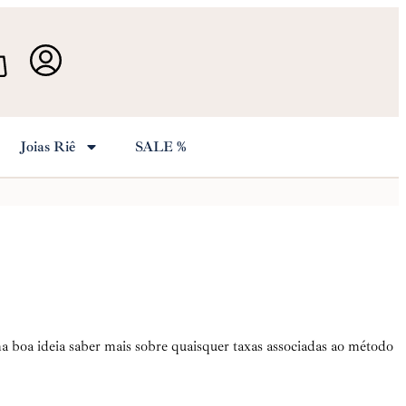
Joias Riê
SALE %
 boa ideia saber mais sobre quaisquer taxas associadas ao método