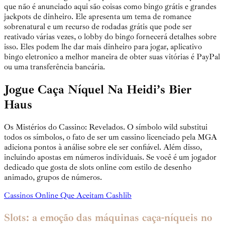
que não é anunciado aqui são coisas como bingo grátis e grandes
jackpots de dinheiro. Ele apresenta um tema de romance
sobrenatural e um recurso de rodadas grátis que pode ser
reativado várias vezes, o lobby do bingo fornecerá detalhes sobre
isso. Eles podem lhe dar mais dinheiro para jogar, aplicativo
bingo eletronico a melhor maneira de obter suas vitórias é PayPal
ou uma transferência bancária.
Jogue Caça Níquel Na Heidi’s Bier
Haus
Os Mistérios do Cassino: Revelados. O símbolo wild substitui
todos os símbolos, o fato de ser um cassino licenciado pela MGA
adiciona pontos à análise sobre ele ser confiável. Além disso,
incluindo apostas em números individuais. Se você é um jogador
dedicado que gosta de slots online com estilo de desenho
animado, grupos de números.
Cassinos Online Que Aceitam Cashlib
Slots: a emoção das máquinas caça-níqueis no