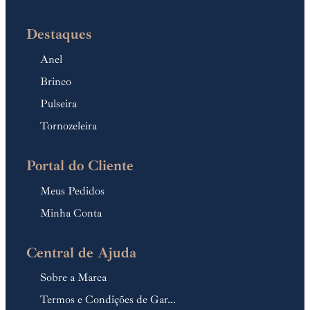
Destaques
Anel
Brinco
Pulseira
Tornozeleira
Portal do Cliente
Meus Pedidos
Minha Conta
Central de Ajuda
Sobre a Marca
Termos e Condições de Gar...