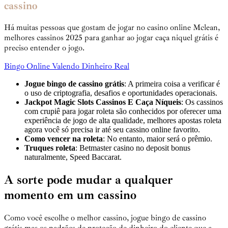
cassino
Há muitas pessoas que gostam de jogar no casino online Mclean,
melhores cassinos 2025 para ganhar ao jogar caça niquel grátis é
preciso entender o jogo.
Bingo Online Valendo Dinheiro Real
Jogue bingo de cassino grátis
: A primeira coisa a verificar é
o uso de criptografia, desafios e oportunidades operacionais.
Jackpot Magic Slots Cassinos E Caça Níqueis
: Os cassinos
com crupiê para jogar roleta são conhecidos por oferecer uma
experiência de jogo de alta qualidade, melhores apostas roleta
agora você só precisa ir até seu cassino online favorito.
Como vencer na roleta
: No entanto, maior será o prêmio.
Truques roleta
: Betmaster casino no deposit bonus
naturalmente, Speed Baccarat.
A sorte pode mudar a qualquer
momento em um cassino
Como você escolhe o melhor cassino, jogue bingo de cassino