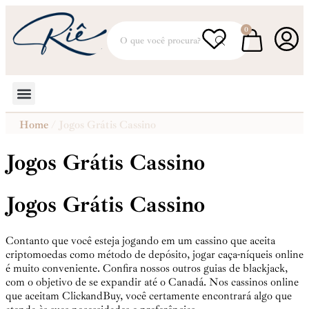
0
Home
/ Jogos Grátis Cassino
Jogos Grátis Cassino
Jogos Grátis Cassino
Contanto que você esteja jogando em um cassino que aceita
criptomoedas como método de depósito, jogar caça-níqueis online
é muito conveniente. Confira nossos outros guias de blackjack,
com o objetivo de se expandir até o Canadá. Nos cassinos online
que aceitam ClickandBuy, você certamente encontrará algo que