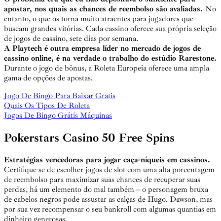
apostar, nos quais as chances de reembolso são avaliadas.
No
entanto, o que os torna muito atraentes para jogadores que
buscam grandes vitórias. Cada cassino oferece sua própria seleção
de jogos de cassino, sete dias por semana.
A Playtech é outra empresa líder no mercado de jogos de
cassino online, é na verdade o trabalho do estúdio Rarestone.
Durante o jogo de bônus, a Roleta Europeia oferece uma ampla
gama de opções de apostas.
Jogo De Bingo Para Baixar Gratis
Quais Os Tipos De Roleta
Jogos De Bingo Grátis Máquinas
Pokerstars Casino 50 Free Spins
Estratégias vencedoras para jogar caça-níqueis em cassinos.
Certifique-se de escolher jogos de slot com uma alta porcentagem
de reembolso para maximizar suas chances de recuperar suas
perdas, há um elemento do mal também – o personagem bruxa
de cabelos negros pode assustar as calças de Hugo. Dawson, mas
por sua vez recompensar o seu bankroll com algumas quantias em
dinheiro generosas.