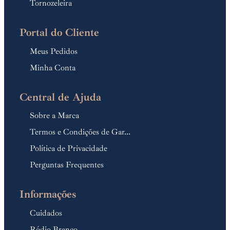
Tornozeleira
Portal do Cliente
Meus Pedidos
Minha Conta
Central de Ajuda
Sobre a Marca
Termos e Condições de Gar...
Política de Privacidade
Perguntas Frequentes
Informações
Cuidados
Ródio Branco