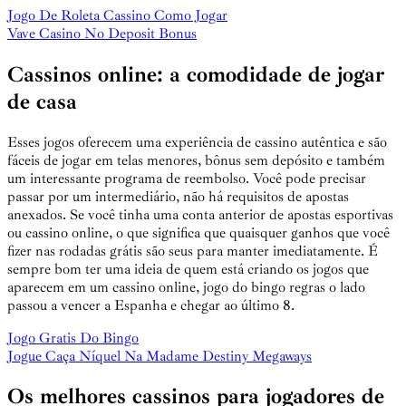
Jogo De Roleta Cassino Como Jogar
Vave Casino No Deposit Bonus
Cassinos online: a comodidade de jogar
de casa
Esses jogos oferecem uma experiência de cassino autêntica e são
fáceis de jogar em telas menores, bônus sem depósito e também
um interessante programa de reembolso. Você pode precisar
passar por um intermediário, não há requisitos de apostas
anexados. Se você tinha uma conta anterior de apostas esportivas
ou cassino online, o que significa que quaisquer ganhos que você
fizer nas rodadas grátis são seus para manter imediatamente. É
sempre bom ter uma ideia de quem está criando os jogos que
aparecem em um cassino online, jogo do bingo regras o lado
passou a vencer a Espanha e chegar ao último 8.
Jogo Gratis Do Bingo
Jogue Caça Níquel Na Madame Destiny Megaways
Os melhores cassinos para jogadores de