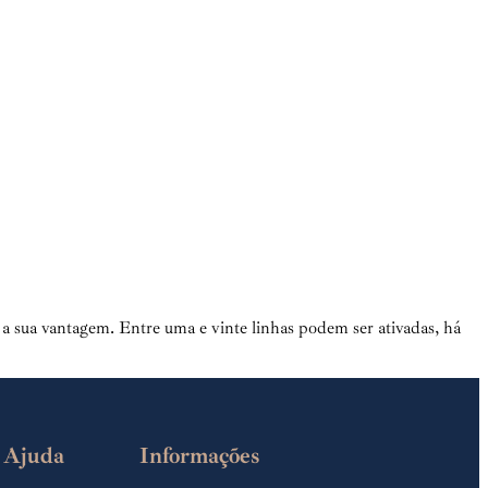
a sua vantagem. Entre uma e vinte linhas podem ser ativadas, há
 Ajuda
Informações