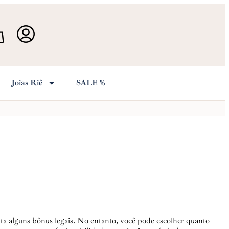
Joias Riê
SALE %
nta alguns bônus legais. No entanto, você pode escolher quanto