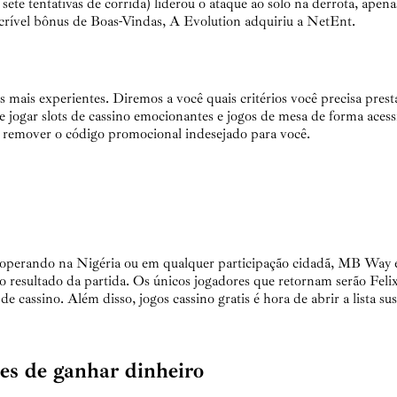
sete tentativas de corrida) liderou o ataque ao solo na derrota, apen
rível bônus de Boas-Vindas, A Evolution adquiriu a NetEnt.
mais experientes. Diremos a você quais critérios você precisa prest
 jogar slots de cassino emocionantes e jogos de mesa de forma acess
 remover o código promocional indesejado para você.
operando na Nigéria ou em qualquer participação cidadã, MB Way e 
 resultado da partida. Os únicos jogadores que retornam serão Feli
de cassino. Além disso, jogos cassino gratis é hora de abrir a lista s
es de ganhar dinheiro