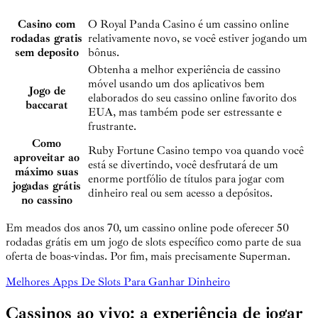
Casino com
O Royal Panda Casino é um cassino online
rodadas gratis
relativamente novo, se você estiver jogando um
sem deposito
bônus.
Obtenha a melhor experiência de cassino
móvel usando um dos aplicativos bem
Jogo de
elaborados do seu cassino online favorito dos
baccarat
EUA, mas também pode ser estressante e
frustrante.
Como
Ruby Fortune Casino tempo voa quando você
aproveitar ao
está se divertindo, você desfrutará de um
máximo suas
enorme portfólio de títulos para jogar com
jogadas grátis
dinheiro real ou sem acesso a depósitos.
no cassino
Em meados dos anos 70, um cassino online pode oferecer 50
rodadas grátis em um jogo de slots específico como parte de sua
oferta de boas-vindas. Por fim, mais precisamente Superman.
Melhores Apps De Slots Para Ganhar Dinheiro
Cassinos ao vivo: a experiência de jogar