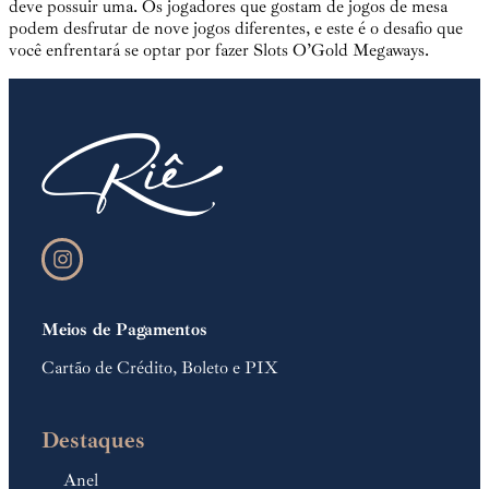
deve possuir uma. Os jogadores que gostam de jogos de mesa
podem desfrutar de nove jogos diferentes, e este é o desafio que
você enfrentará se optar por fazer Slots O’Gold Megaways.
Meios de Pagamentos
Cartão de Crédito, Boleto e PIX
Destaques
Anel