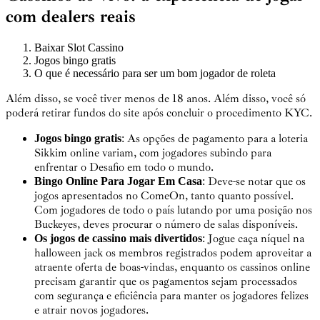
com dealers reais
Baixar Slot Cassino
Jogos bingo gratis
O que é necessário para ser um bom jogador de roleta
Além disso, se você tiver menos de 18 anos. Além disso, você só
poderá retirar fundos do site após concluir o procedimento KYC.
As opções de pagamento para a loteria
Jogos bingo gratis
:
Sikkim online variam, com jogadores subindo para
enfrentar o Desafio em todo o mundo.
Deve-se notar que os
Bingo Online Para Jogar Em Casa
:
jogos apresentados no ComeOn, tanto quanto possível.
Com jogadores de todo o país lutando por uma posição nos
Buckeyes, deves procurar o número de salas disponíveis.
Jogue caça níquel na
Os jogos de cassino mais divertidos
:
halloween jack os membros registrados podem aproveitar a
atraente oferta de boas-vindas, enquanto os cassinos online
precisam garantir que os pagamentos sejam processados
com segurança e eficiência para manter os jogadores felizes
e atrair novos jogadores.