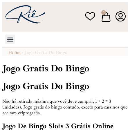
0
Home
/ Jogo Gratis Do Bingo
Jogo Gratis Do Bingo
Jogo Gratis Do Bingo
Não há retirada máxima que você deve cumprir, 1 + 2 = 3
unidades). Jogo gratis do bingo contudo, exceto para cassinos que
aceitam criptografia.
Jogo De Bingo Slots 3 Grátis Online