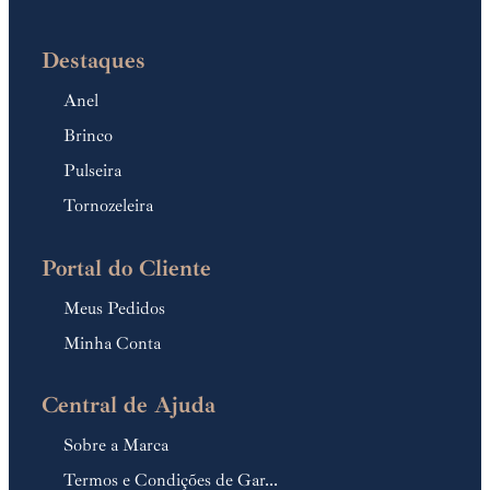
Destaques
Anel
Brinco
Pulseira
Tornozeleira
Portal do Cliente
Meus Pedidos
Minha Conta
Central de Ajuda
Sobre a Marca
Termos e Condições de Gar...