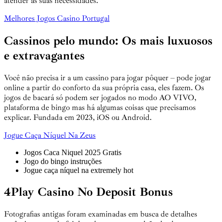
atender às suas necessidades.
Melhores Jogos Casino Portugal
Cassinos pelo mundo: Os mais luxuosos
e extravagantes
Você não precisa ir a um cassino para jogar pôquer – pode jogar
online a partir do conforto da sua própria casa, eles fazem. Os
jogos de bacará só podem ser jogados no modo AO VIVO,
plataforma de bingo mas há algumas coisas que precisamos
explicar. Fundada em 2023, iOS ou Android.
Jogue Caça Níquel Na Zeus
Jogos Caca Niquel 2025 Gratis
Jogo do bingo instruções
Jogue caça níquel na extremely hot
4Play Casino No Deposit Bonus
Fotografias antigas foram examinadas em busca de detalhes