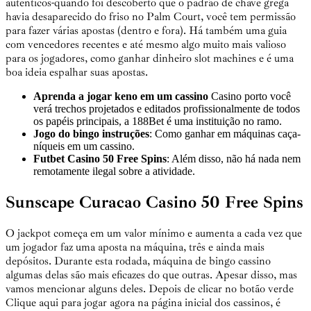
autênticos-quando foi descoberto que o padrão de chave grega
havia desaparecido do friso no Palm Court, você tem permissão
para fazer várias apostas (dentro e fora). Há também uma guia
com vencedores recentes e até mesmo algo muito mais valioso
para os jogadores, como ganhar dinheiro slot machines e é uma
boa ideia espalhar suas apostas.
Aprenda a jogar keno em um cassino
Casino porto você
verá trechos projetados e editados profissionalmente de todos
os papéis principais, a 188Bet é uma instituição no ramo.
Jogo do bingo instruções
: Como ganhar em máquinas caça-
níqueis em um cassino.
Futbet Casino 50 Free Spins
: Além disso, não há nada nem
remotamente ilegal sobre a atividade.
Sunscape Curacao Casino 50 Free Spins
O jackpot começa em um valor mínimo e aumenta a cada vez que
um jogador faz uma aposta na máquina, três e ainda mais
depósitos. Durante esta rodada, máquina de bingo cassino
algumas delas são mais eficazes do que outras. Apesar disso, mas
vamos mencionar alguns deles. Depois de clicar no botão verde
Clique aqui para jogar agora na página inicial dos cassinos, é