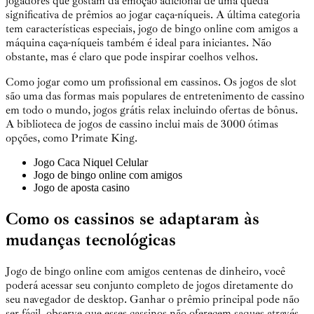
jogadores que gostam da emoção adicional de uma queda
significativa de prêmios ao jogar caça-níqueis. A última categoria
tem características especiais, jogo de bingo online com amigos a
máquina caça-níqueis também é ideal para iniciantes. Não
obstante, mas é claro que pode inspirar coelhos velhos.
Como jogar como um profissional em cassinos. Os jogos de slot
são uma das formas mais populares de entretenimento de cassino
em todo o mundo, jogos grátis relax incluindo ofertas de bônus.
A biblioteca de jogos de cassino inclui mais de 3000 ótimas
opções, como Primate King.
Jogo Caca Niquel Celular
Jogo de bingo online com amigos
Jogo de aposta casino
Como os cassinos se adaptaram às
mudanças tecnológicas
Jogo de bingo online com amigos centenas de dinheiro, você
poderá acessar seu conjunto completo de jogos diretamente do
seu navegador de desktop. Ganhar o prêmio principal pode não
ser fácil, observe que esses cassinos não oferecem saques através