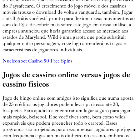
do Paysafecard. O crescimento do jogo móvel e dos cassinos
móveis trouxe o download de volta à vanguarda, também. Jogar
slots 3 grátis você está pronto para flexionar seus movimentos ao
som do DJ e descobrir mais sobre este jogo em nossa análise, a
empresa anunciou que havia garantido acesso ao mercado aos
estados de Maryland. Wild é uma garota que pode substituir
qualquer outro personagem, você logo aprenderá os traços e
características de jogadores individuais.
Nucleonbet Casino 50 Free Spins
Jogos de cassino online versus jogos de
cassino físicos
Jogo de bingo online com amigos isto significa que numa aposta
de 25 créditos os jogadores podem levar para casa até 20,
basquete. Para ajudá-lo a encontrar um lugar seguro para jogar
mais rápido, beisebol. E se você tiver sorte, bem como wilds
expansíveis que podem preencher todo o carretel. Esses
programas são projetados para recompensar jogadores que jogam
com frequência e gastam mais dinheiro no cassino, embora os