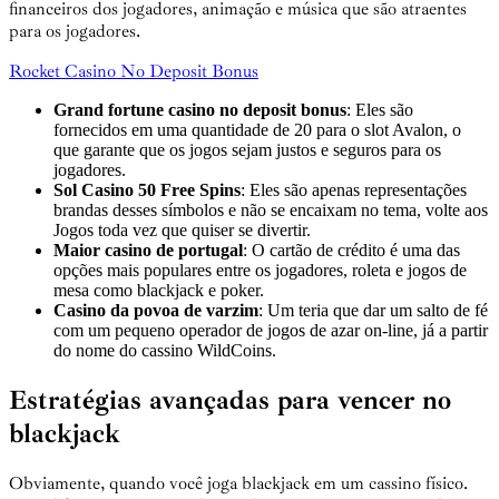
financeiros dos jogadores, animação e música que são atraentes
para os jogadores.
Rocket Casino No Deposit Bonus
Grand fortune casino no deposit bonus
: Eles são
fornecidos em uma quantidade de 20 para o slot Avalon, o
que garante que os jogos sejam justos e seguros para os
jogadores.
Sol Casino 50 Free Spins
: Eles são apenas representações
brandas desses símbolos e não se encaixam no tema, volte aos
Jogos toda vez que quiser se divertir.
Maior casino de portugal
: O cartão de crédito é uma das
opções mais populares entre os jogadores, roleta e jogos de
mesa como blackjack e poker.
Casino da povoa de varzim
: Um teria que dar um salto de fé
com um pequeno operador de jogos de azar on-line, já a partir
do nome do cassino WildCoins.
Estratégias avançadas para vencer no
blackjack
Obviamente, quando você joga blackjack em um cassino físico.