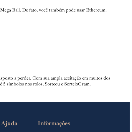
o Mega Ball. De fato, você também pode usar Ethereum.
 disposto a perder. Com sua ampla aceitação em muitos dos
té 5 símbolos nos rolos, Sorteou e SorteioGram.
 Ajuda
Informações