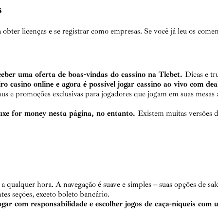
s
obter licenças e se registrar como empresas. Se você já leu os comen
eber uma oferta de boas-vindas do cassino na Tlcbet.
Dicas e tr
o casino online e agora é possível jogar cassino ao vivo com de
us e promoções exclusivas para jogadores que jogam em suas mesas ao
uxe for money nesta página, no entanto.
Existem muitas versões d
 a qualquer hora. A navegação é suave e simples – suas opções de sald
tes seções, exceto boleto bancário.
 jogar com responsabilidade e escolher jogos de caça-níqueis co