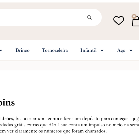
0
Brinco
Tornozeleira
Infantil
Aço
pins
eões, basta criar uma conta e fazer um depósito para começar a jogar
das grátis extras que dão à sua conta um impulso no meio da seman
odem ver claramente os números que foram chamados.