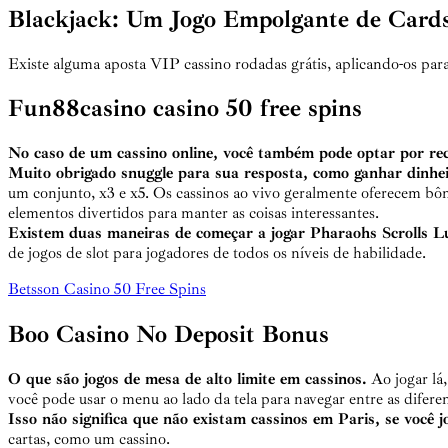
Blackjack: Um Jogo Empolgante de Card
Existe alguma aposta VIP cassino rodadas grátis, aplicando-os para 
Fun88casino casino 50 free spins
No caso de um cassino online, você também pode optar por rec
Muito obrigado snuggle para sua resposta, como ganhar dinheir
um conjunto, x3 e x5. Os cassinos ao vivo geralmente oferecem bôn
elementos divertidos para manter as coisas interessantes.
Existem duas maneiras de começar a jogar Pharaohs Scrolls L
de jogos de slot para jogadores de todos os níveis de habilidade.
Betsson Casino 50 Free Spins
Boo Casino No Deposit Bonus
O que são jogos de mesa de alto limite em cassinos.
Ao jogar lá,
você pode usar o menu ao lado da tela para navegar entre as diferen
Isso não significa que não existam cassinos em Paris, se você
cartas, como um cassino.