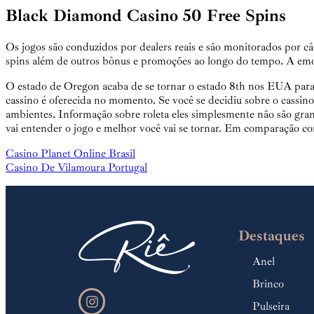
Black Diamond Casino 50 Free Spins
Os jogos são conduzidos por dealers reais e são monitorados por câ
spins além de outros bônus e promoções ao longo do tempo. A emo
O estado de Oregon acaba de se tornar o estado 8th nos EUA para
cassino é oferecida no momento. Se você se decidiu sobre o cassino 
ambientes. Informação sobre roleta eles simplesmente não são gran
vai entender o jogo e melhor você vai se tornar. Em comparação com
Casino Planet Online Brasil
Casino De Vilamoura Portugal
Destaques
Anel
Brinco
Pulseira