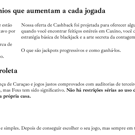
êmios que aumentam a cada jogada
 estão
Nossa oferta de Cashback foi projetada para oferecer al
tavo por
quando você encontrar feitiços estéreis em Caxino, você
estratégia básica de blackjack e a arte secreta da contagem
rca de
O que são jackpots progressivos e como ganhá-los.
o.
roleta
a de Curaçao e jogos justos comprovados com auditorias de terceiros
, mas Foxs tem sido significativo.
Não há restrições sérias ao uso 
a própria casa.
l e simples. Depois de conseguir escolher o seu jogo, mas sempre em