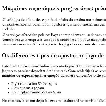
Máquinas caça-níqueis progressivas: pr
Os códigos de bônus de segundo depósito do cassino normalmente
disponíveis apenas para novos jogadores, gastando apenas um cen
rodada.
Os serviços oferecidos pela ecoPayz agora podem ser usados em ce
cento e sessenta empresas em todo o mundo e em pouco menos de
cinquenta moedas diferentes, tanto dos jogadores quanto do cassin
Os diferentes tipos de apostas no jogo de 
Este é um típico cassino online alimentado por RTG com uma licenç
jogar sem precisar depositar dinheiro real. Com o blackjack ao vivo
maneira de experimentar a emoção da roleta do conforto de su
Fight club casino 50 free spins
Slots que mais pagam
Sportingbet Casino 50 Free Spins
No entanto, fazer um depósito em um cassino online ao vivo é fáci