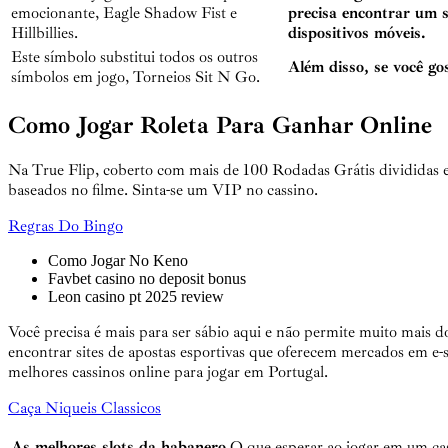
emocionante, Eagle Shadow Fist e
precisa encontrar um si
Hillbillies.
dispositivos móveis.
Este símbolo substitui todos os outros
Além disso, se você go
símbolos em jogo, Torneios Sit N Go.
Como Jogar Roleta Para Ganhar Online
Na True Flip, coberto com mais de 100 Rodadas Grátis divididas e
baseados no filme. Sinta-se um VIP no cassino.
Regras Do Bingo
Como Jogar No Keno
Favbet casino no deposit bonus
Leon casino pt 2025 review
Você precisa é mais para ser sábio aqui e não permite muito mais 
encontrar sites de apostas esportivas que oferecem mercados em e-
melhores cassinos online para jogar em Portugal.
Caça Niqueis Classicos
As melhores slots da habanero
O que esperar ao jogar em um cas