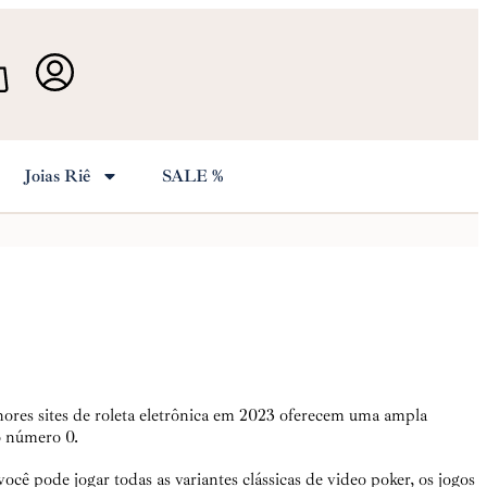
Joias Riê
SALE %
ores sites de roleta eletrônica em 2023 oferecem uma ampla
o número 0.
ocê pode jogar todas as variantes clássicas de video poker, os jogos