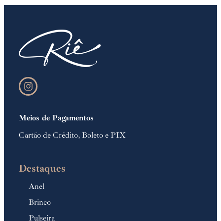
Meios de Pagamentos
Cartão de Crédito, Boleto e PIX
Destaques
Anel
Brinco
Pulseira